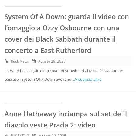
System Of A Down: guarda il video con
l’omaggio a Ozzy Osbourne con una
cover dei Black Sabbath durante il
concerto a East Rutherford
Rock News
Agosto 29, 2025
La band ha eseguito una cover di Snowblind al MetLife Stadium In
passato i System Of A Down avevano
...Visualizza altro
Anne Hathaway inciampa sul set de Il
diavolo veste Prada 2: video
R105NEWS
Agosto 29, 2025