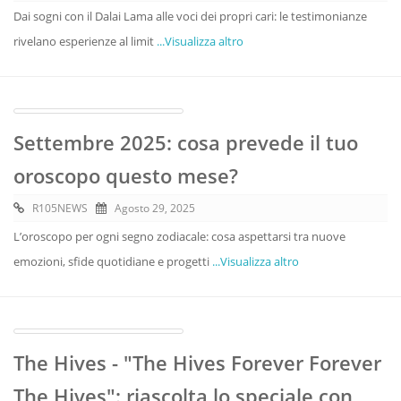
Dai sogni con il Dalai Lama alle voci dei propri cari: le testimonianze
rivelano esperienze al limit
...Visualizza altro
Settembre 2025: cosa prevede il tuo
oroscopo questo mese?
R105NEWS
Agosto 29, 2025
L’oroscopo per ogni segno zodiacale: cosa aspettarsi tra nuove
emozioni, sfide quotidiane e progetti
...Visualizza altro
The Hives - "The Hives Forever Forever
The Hives": riascolta lo speciale con