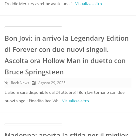
Freddie Mercury avrebbe avuto una f
...Visualizza altro
Bon Jovi: in arrivo la Legendary Edition
di Forever con due nuovi singoli.
Ascolta ora Hollow Man in duetto con
Bruce Springsteen
Rock News
Agosto 29, 2025
L'album sarà disponibile dal 24 ottobre! I Bon Jovi tornano con due
nuovi singoli: l'inedito Red Wh
...Visualizza altro
Madonna: aperta la sfida per il miglior