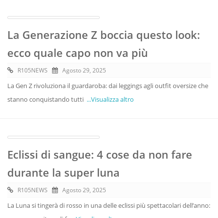
La Generazione Z boccia questo look:
ecco quale capo non va più
R105NEWS
Agosto 29, 2025
La Gen Z rivoluziona il guardaroba: dai leggings agli outfit oversize che
stanno conquistando tutti
...Visualizza altro
Eclissi di sangue: 4 cose da non fare
durante la super luna
R105NEWS
Agosto 29, 2025
La Luna si tingerà di rosso in una delle eclissi più spettacolari dell’anno: