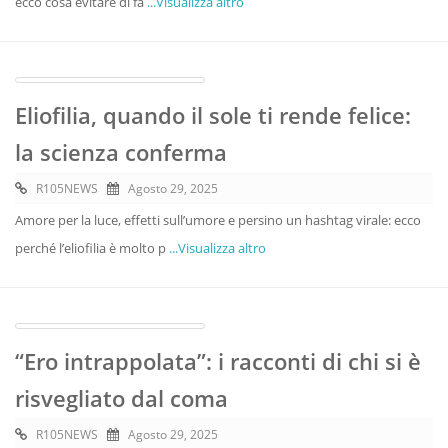
ecco cosa evitare di fa
...Visualizza altro
Eliofilia, quando il sole ti rende felice:
la scienza conferma
R105NEWS
Agosto 29, 2025
Amore per la luce, effetti sull’umore e persino un hashtag virale: ecco
perché l’eliofilia è molto p
...Visualizza altro
“Ero intrappolata”: i racconti di chi si è
risvegliato dal coma
R105NEWS
Agosto 29, 2025