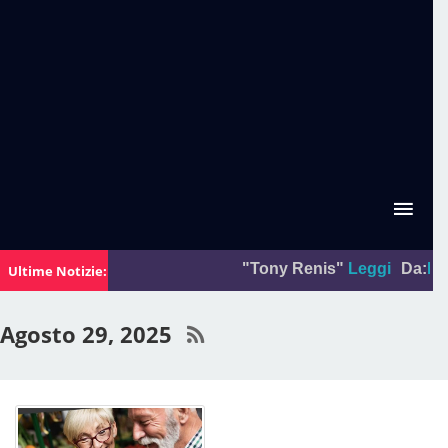
"Tony Renis"
Leggi
Da:
La foto
Ultime Notizie:
Agosto 29, 2025