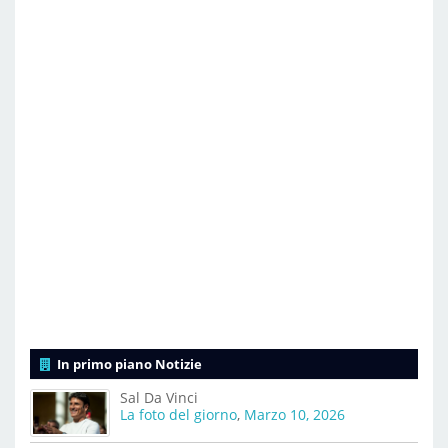
In primo piano Notizie
Sal Da Vinci
La foto del giorno
,
Marzo 10, 2026