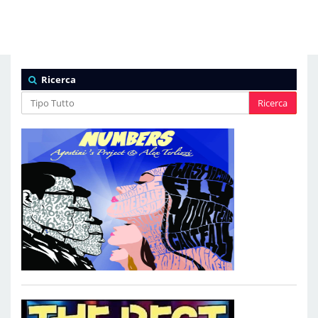
Ricerca
Ricerca