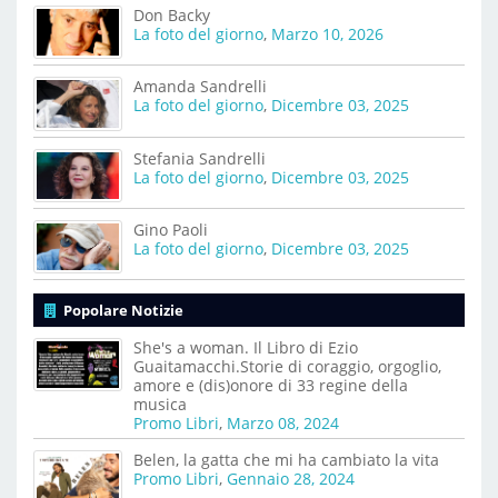
Don Backy
La foto del giorno
,
Marzo 10, 2026
Amanda Sandrelli
La foto del giorno
,
Dicembre 03, 2025
Stefania Sandrelli
La foto del giorno
,
Dicembre 03, 2025
Gino Paoli
La foto del giorno
,
Dicembre 03, 2025
Popolare Notizie
She's a woman. Il Libro di Ezio
Guaitamacchi.Storie di coraggio, orgoglio,
amore e (dis)onore di 33 regine della
musica
Promo Libri
,
Marzo 08, 2024
Belen, la gatta che mi ha cambiato la vita
Promo Libri
,
Gennaio 28, 2024