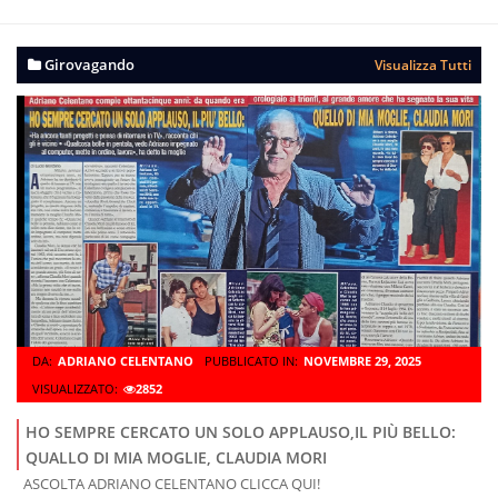
Girovagando
Visualizza Tutti
DA:
ADRIANO CELENTANO
PUBBLICATO IN:
NOVEMBRE 29, 2025
VISUALIZZATO:
2852
HO SEMPRE CERCATO UN SOLO APPLAUSO,IL PIÙ BELLO:
QUALLO DI MIA MOGLIE, CLAUDIA MORI
ASCOLTA ADRIANO CELENTANO CLICCA QUI!