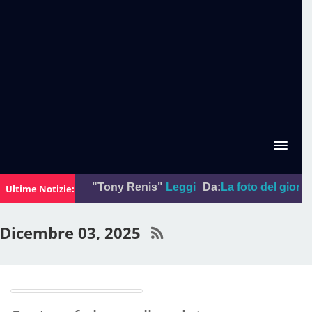
"Tony Renis"
Leggi
Da:
La foto del giorno
P
Ultime Notizie:
Dicembre 03, 2025