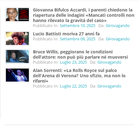
Giovanna Bifulco Accardi, i parenti chiedono la
riapertura delle indagini «Mancati controlli non
hanno rilevato la gravità del caso»
Pubblicato In:
Settembre 10, 2025
Da:
Girovagando
Lucio Battisti moriva 27 anni fa
Pubblicato In:
Settembre 09, 2025
Da:
Girovagando
Bruce Willis, peggiorano le condizioni
dell’attore: non può più parlare né muoversi
Pubblicato In:
Luglio 23, 2025
Da:
Girovagando
Alan Sorrenti: «La Rolls Royce sul palco
dell'Arena di Verona? Uno sfizio, ma non lo
rifarei»
Pubblicato In:
Luglio 22, 2025
Da:
Girovagando