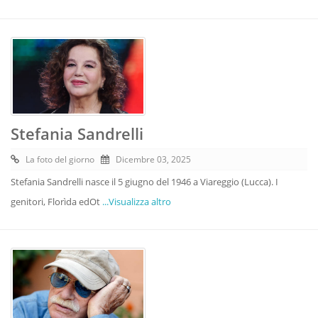
Stefania Sandrelli
La foto del giorno
Dicembre 03, 2025
Stefania Sandrelli nasce il 5 giugno del 1946 a Viareggio (Lucca). I
genitori, Florìda edOt
...Visualizza altro