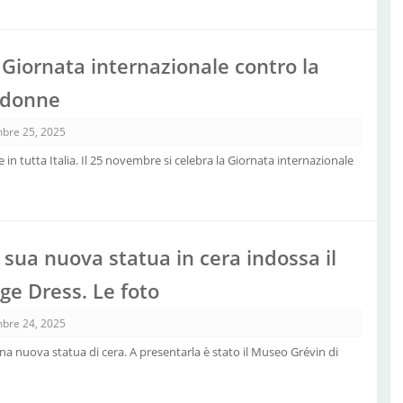
Giornata internazionale contro la
e donne
bre 25, 2025
e in tutta Italia. Il 25 novembre si celebra la Giornata internazionale
 sua nuova statua in cera indossa il
ge Dress. Le foto
bre 24, 2025
na nuova statua di cera. A presentarla è stato il Museo Grévin di