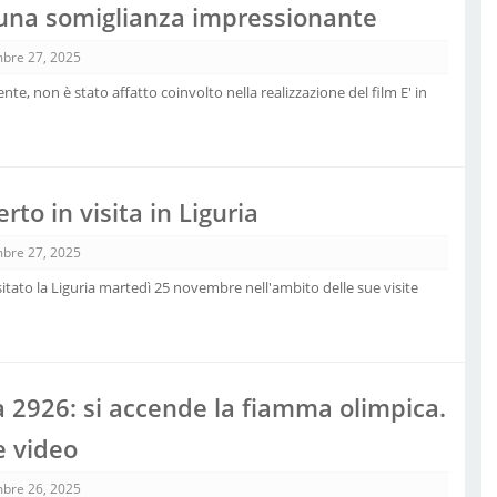
 una somiglianza impressionante
bre 27, 2025
e, non è stato affatto coinvolto nella realizzazione del film E' in
erto in visita in Liguria
bre 27, 2025
visitato la Liguria martedì 25 novembre nell'ambito delle sue visite
a 2926: si accende la fiamma olimpica.
e video
bre 26, 2025