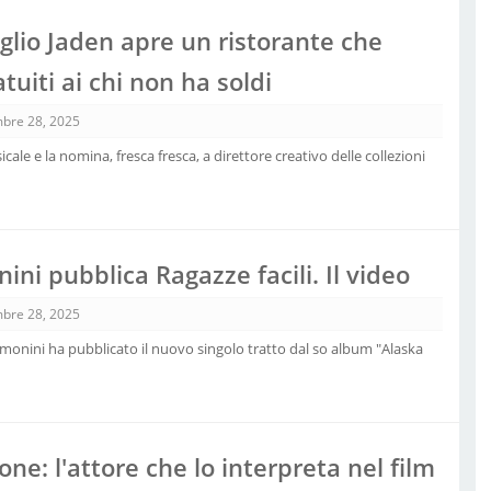
figlio Jaden apre un ristorante che
tuiti ai chi non ha soldi
bre 28, 2025
ale e la nomina, fresca fresca, a direttore creativo delle collezioni
ni pubblica Ragazze facili. Il video
bre 28, 2025
remonini ha pubblicato il nuovo singolo tratto dal so album "Alaska
one: l'attore che lo interpreta nel film