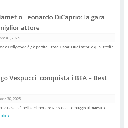
amet o Leonardo DiCaprio: la gara
miglior attore
bre 01, 2025
a Hollywood è già partito il toto-Oscar. Quali attori e quali titoli si
go Vespucci conquista i BEA – Best
bre 30, 2025
 la nave più bella del mondo: Nel video, l'omaggio al maestro
a altro