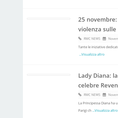
25 novembre: 
violenza sull
RMC NEWS
Novem
Tante le iniziative dedicat
...Visualizza altro
Lady Diana: la
celebre Reven
RMC NEWS
Novem
La Principessa Diana ha u
Parigi ch
...Visualizza altro