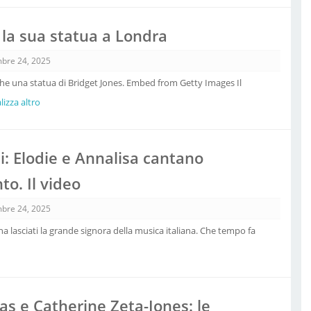
 la sua statua a Londra
bre 24, 2025
e una statua di Bridget Jones. Embed from Getty Images Il
alizza altro
i: Elodie e Annalisa cantano
o. Il video
bre 24, 2025
ha lasciati la grande signora della musica italiana. Che tempo fa
as e Catherine Zeta-Jones: le