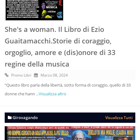
She's a woman. Il Libro di Ezio
Guaitamacchi.Storie di coraggio,
orgoglio, amore e (dis)onore di 33
regine della musica
Promo Libri
Marzo 08, 2024
“Questo libro parla della libertà, sotto forma di coraggio, quello di 33
donne che hann
...Visualizza altro
Girovagando
Visualizza Tutti