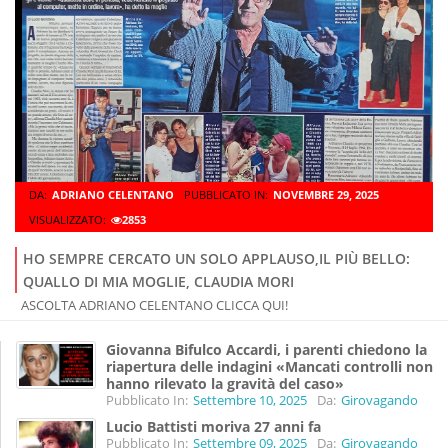
DA:
ADRIANO CELENTANO
PUBBLICATO IN:
NOVEMBRE 29, 2025
VISUALIZZATO:
2853
HO SEMPRE CERCATO UN SOLO APPLAUSO,IL PIÙ BELLO:
QUALLO DI MIA MOGLIE, CLAUDIA MORI
ASCOLTA ADRIANO CELENTANO CLICCA QUI!
Giovanna Bifulco Accardi, i parenti chiedono la
riapertura delle indagini «Mancati controlli non
hanno rilevato la gravità del caso»
Pubblicato In:
Settembre 10, 2025
Da:
Girovagando
Lucio Battisti moriva 27 anni fa
Pubblicato In:
Settembre 09, 2025
Da:
Girovagando