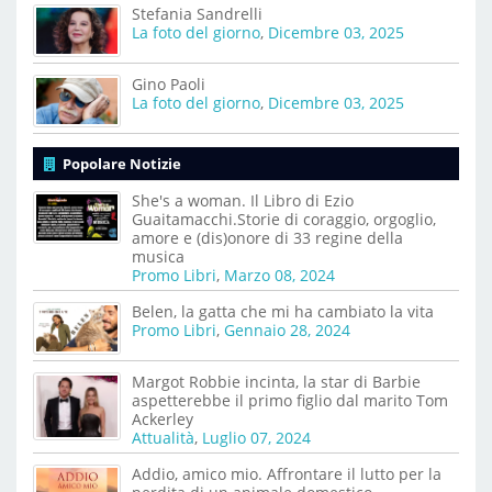
Stefania Sandrelli
La foto del giorno
,
Dicembre 03, 2025
Gino Paoli
La foto del giorno
,
Dicembre 03, 2025
Popolare Notizie
She's a woman. Il Libro di Ezio
Guaitamacchi.Storie di coraggio, orgoglio,
amore e (dis)onore di 33 regine della
musica
Promo Libri
,
Marzo 08, 2024
Belen, la gatta che mi ha cambiato la vita
Promo Libri
,
Gennaio 28, 2024
Margot Robbie incinta, la star di Barbie
aspetterebbe il primo figlio dal marito Tom
Ackerley
Attualità
,
Luglio 07, 2024
Addio, amico mio. Affrontare il lutto per la