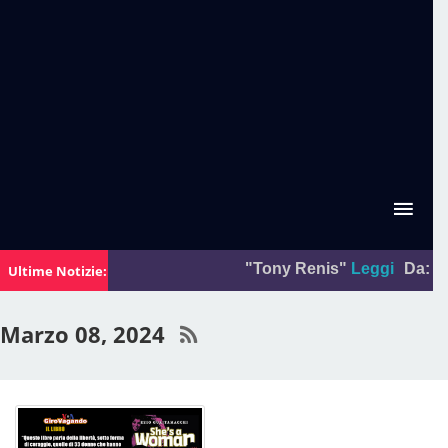
"Tony Renis"
Leggi
Da:
La fo
Ultime Notizie:
Marzo 08, 2024