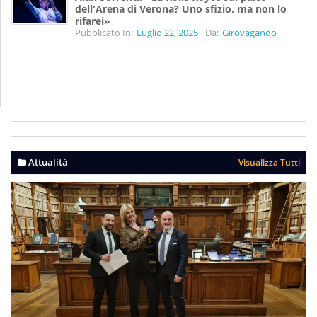
dell'Arena di Verona? Uno sfizio, ma non lo
rifarei»
Pubblicato In:
Luglio 22, 2025
Da:
Girovagando
Attualità
Visualizza Tutti