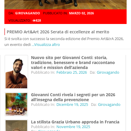
DA:
GIROVAGANDO
PUBBLICATO IN:
MARZO 02, 2026
VISUALIZZATO:
828
PREMIO Art&Art 2026 Serata di eccellenze al merito
Si è svolta con successo la seconda edizione del Premio Art&trA 2026,
un evento dedi
...Visualizza altro
Nuovo sito per Giovanni Conti: storia,
tradizione, benessere e brand raccontano
valori e mission dell’azienda
Pubblicato In:
Febbraio 25, 2026
Da:
Girovagando
Giovanni Conti rivela i segreti per un 2026
all’insegna della prevenzione
Pubblicato In:
Dicembre 19, 2025
Da:
Girovagando
La stilista Grazia Urbano approda in Francia
Pubblicato In:
Novembre 19, 2025