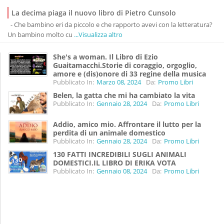
La decima piaga il nuovo libro di Pietro Cunsolo
- Che bambino eri da piccolo e che rapporto avevi con la letteratura?
Un bambino molto cu
...Visualizza altro
She's a woman. Il Libro di Ezio
Guaitamacchi.Storie di coraggio, orgoglio,
amore e (dis)onore di 33 regine della musica
Pubblicato In:
Marzo 08, 2024
Da:
Promo Libri
Belen, la gatta che mi ha cambiato la vita
Pubblicato In:
Gennaio 28, 2024
Da:
Promo Libri
Addio, amico mio. Affrontare il lutto per la
perdita di un animale domestico
Pubblicato In:
Gennaio 28, 2024
Da:
Promo Libri
130 FATTI INCREDIBILI SUGLI ANIMALI
DOMESTICI.IL LIBRO DI ERIKA VOTA
Pubblicato In:
Gennaio 08, 2024
Da:
Promo Libri