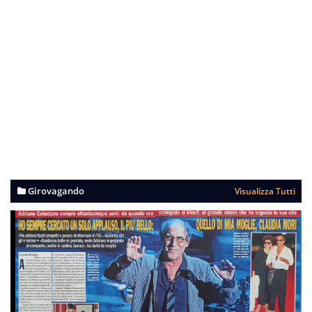
Girovagando
Visualizza Tutti