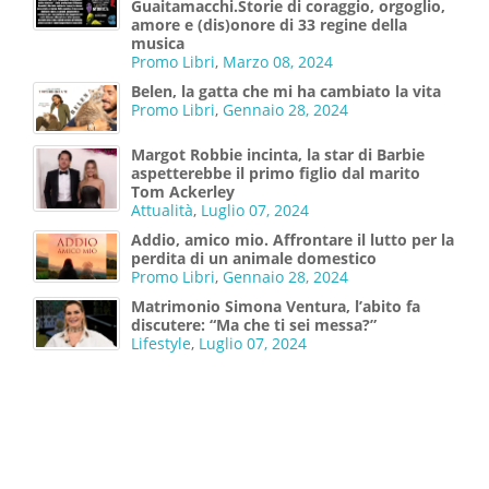
Guaitamacchi.Storie di coraggio, orgoglio,
amore e (dis)onore di 33 regine della
musica
Promo Libri
,
Marzo 08, 2024
Belen, la gatta che mi ha cambiato la vita
Promo Libri
,
Gennaio 28, 2024
Margot Robbie incinta, la star di Barbie
aspetterebbe il primo figlio dal marito
Tom Ackerley
Attualità
,
Luglio 07, 2024
Addio, amico mio. Affrontare il lutto per la
perdita di un animale domestico
Promo Libri
,
Gennaio 28, 2024
Matrimonio Simona Ventura, l’abito fa
discutere: “Ma che ti sei messa?”
Lifestyle
,
Luglio 07, 2024