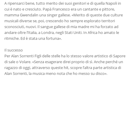
A ripensarci bene, tutto merito dei suoi genitori e di quella Napoli in
cui è nato e cresciuto. Papà Francesco era un cantante e pittore,
mamma Gwendalin una singer gallese. «Merito di queste due culture
musicali diverse se, poi, crescendo ho sempre esplorato territori
sconosciuti, nuovi. Il sangue gallese di mia madre mi ha forzato ad
andare oltre l’Italia, a Londra, negli Stati Uniti. In Africa ho amato le
ritmiche. Ed è stata una fortuna».
Il successo
Per Alan Sorrenti Figli delle stelle ha lo stesso valore artistico di Sapore
di sale o Volare. «Senza esagerare direi proprio di sì. Anche perché un
ragazzo di oggi, attraverso queste hit, scopre l’altra parte artistica di
Alan Sorrenti, la musica meno nota che ho messo su disco».