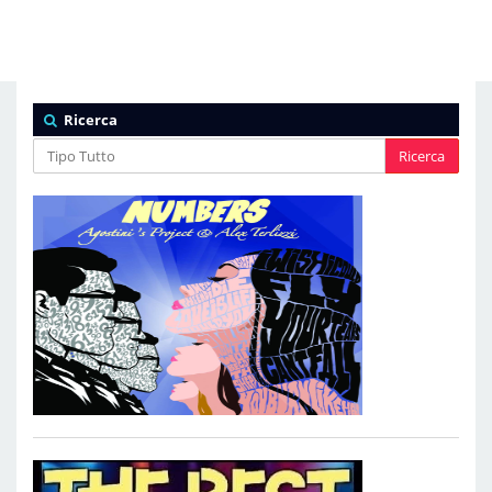
Ricerca
Ricerca