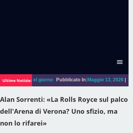
:
La foto del giorno
Pubblicato In:
Maggio 13, 2026
|
"Sal Da
Ultime Notizie:
Alan Sorrenti: «La Rolls Royce sul palco
dell'Arena di Verona? Uno sfizio, ma
non lo rifarei»