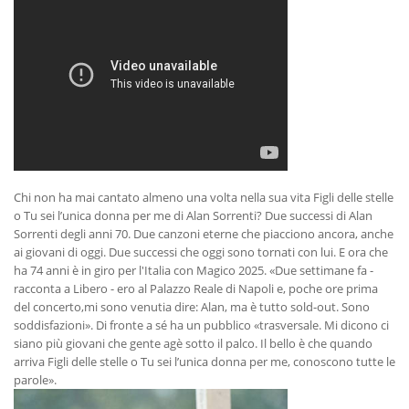
Chi non ha mai cantato almeno una volta nella sua vita Figli delle stelle
o Tu sei l’unica donna per me di Alan Sorrenti? Due successi di Alan
Sorrenti degli anni 70. Due canzoni eterne che piacciono ancora, anche
ai giovani di oggi. Due successi che oggi sono tornati con lui. E ora che
ha 74 anni è in giro per l'Italia con Magico 2025. «Due settimane fa -
racconta a Libero - ero al Palazzo Reale di Napoli e, poche ore prima
del concerto,mi sono venutia dire: Alan, ma è tutto sold-out. Sono
soddisfazioni». Di fronte a sé ha un pubblico «trasversale. Mi dicono ci
siano più giovani che gente agè sotto il palco. Il bello è che quando
arriva Figli delle stelle o Tu sei l’unica donna per me, conoscono tutte le
parole».