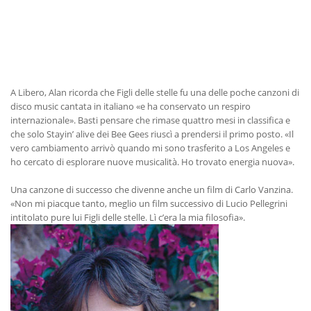
A Libero, Alan ricorda che Figli delle stelle fu una delle poche canzoni di
disco music cantata in italiano «e ha conservato un respiro
internazionale». Basti pensare che rimase quattro mesi in classifica e
che solo Stayin’ alive dei Bee Gees riuscì a prendersi il primo posto. «Il
vero cambiamento arrivò quando mi sono trasferito a Los Angeles e
ho cercato di esplorare nuove musicalità. Ho trovato energia nuova».
Una canzone di successo che divenne anche un film di Carlo Vanzina.
«Non mi piacque tanto, meglio un film successivo di Lucio Pellegrini
intitolato pure lui Figli delle stelle. Lì c’era la mia filosofia».