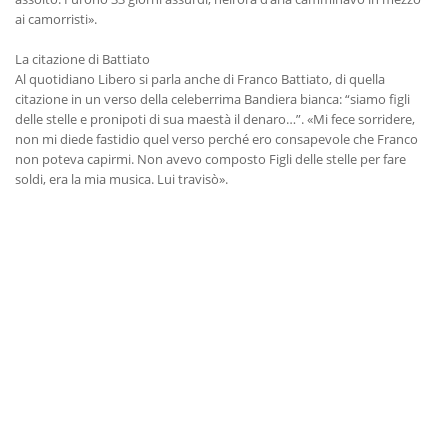
ai camorristi».
La citazione di Battiato
Al quotidiano Libero si parla anche di Franco Battiato, di quella
citazione in un verso della celeberrima Bandiera bianca: “siamo figli
delle stelle e pronipoti di sua maestà il denaro…”. «Mi fece sorridere,
non mi diede fastidio quel verso perché ero consapevole che Franco
non poteva capirmi. Non avevo composto Figli delle stelle per fare
soldi, era la mia musica. Lui travisò».