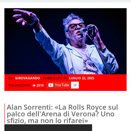
DA:
GIROVAGANDO
PUBBLICATO IN:
LUGLIO 22, 2025
VISUALIZZATO:
2519
Alan Sorrenti: «La Rolls Royce sul
palco dell'Arena di Verona? Uno
sfizio, ma non lo rifarei»