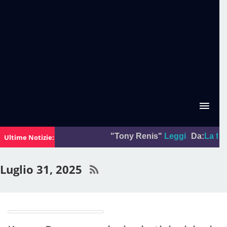
"Tony Renis"
Leggi
Da:
La foto de
Ultime Notizie:
Luglio 31, 2025