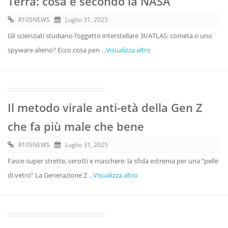
Terra: cosa è secondo la NASA
R105NEWS
Luglio 31, 2025
Gli scienziati studiano l’oggetto interstellare 3I/ATLAS: cometa o uno
spyware alieno? Ecco cosa pen
...Visualizza altro
Il metodo virale anti-età della Gen Z
che fa più male che bene
R105NEWS
Luglio 31, 2025
Fasce super strette, cerotti e maschere: la sfida estrema per una “pelle
di vetro” La Generazione Z
...Visualizza altro