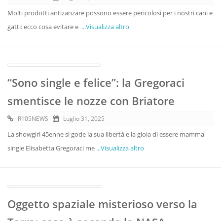
Molti prodotti antizanzare possono essere pericolosi per i nostri cani e
gatti: ecco cosa evitare e
...Visualizza altro
“Sono single e felice”: la Gregoraci
smentisce le nozze con Briatore
R105NEWS
Luglio 31, 2025
La showgirl 45enne si gode la sua libertà e la gioia di essere mamma
single Elisabetta Gregoraci me
...Visualizza altro
Oggetto spaziale misterioso verso la