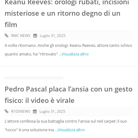
Keanu Reeves: orologi rubati, incisioni
misteriose e un ritorno degno di un
film
RMC NEWS
Luglio 31, 2025
A volte ritornano. Anche gli orologi. Keanu Reeves, attore tanto schivo
quanto amato, ha "ritrovato"
...Visualizza altro
Pedro Pascal placa l’ansia con un gesto
fisico: il video è virale
R105NEWS
Luglio 31, 2025
L’attore confessa la sua battaglia contro l'ansia sul red carpet: il suo
"tocco" è una soluzione ina
...Visualizza altro