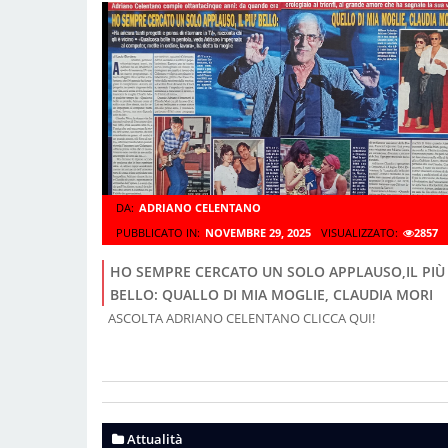
DA:
ADRIANO CELENTANO
PUBBLICATO IN:
NOVEMBRE 29, 2025
VISUALIZZATO:
2857
HO SEMPRE CERCATO UN SOLO APPLAUSO,IL PIÙ
BELLO: QUALLO DI MIA MOGLIE, CLAUDIA MORI
ASCOLTA ADRIANO CELENTANO CLICCA QUI!
Attualità