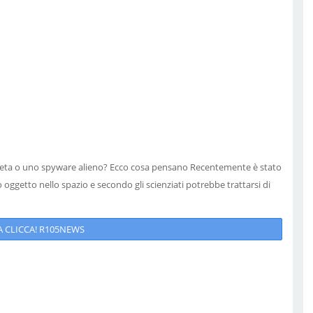
 cometa o uno spyware alieno? Ecco cosa pensano Recentemente è stato
 oggetto nello spazio e secondo gli scienziati potrebbe trattarsi di
 CLICCA! R105NEWS