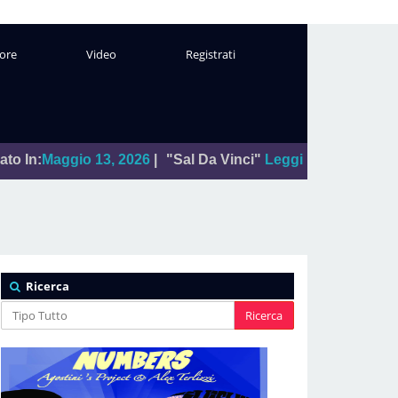
ore
Video
Registrati
13, 2026
|
"Sal Da Vinci"
Leggi
Da:
La foto del giorno
Pubb
Ricerca
Ricerca