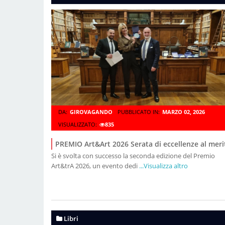
DA:
GIROVAGANDO
PUBBLICATO IN:
MARZO 02, 2026
VISUALIZZATO:
835
PREMIO Art&Art 2026 Serata di eccellenze al meri
Si è svolta con successo la seconda edizione del Premio
Art&trA 2026, un evento dedi
...Visualizza altro
Libri