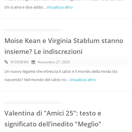
chi si ama e dice addio
...Visualizza altro
Moise Kean e Virginia Stablum stanno
insieme? Le indiscrezioni
R105NEWS
Novembre 27, 2025
Un nuovo legame che intreccia il calcio e il mondo della moda sta
nascendo? Nel mondo del calcio no
...Visualizza altro
Valentina di “Amici 25”: testo e
significato dell’inedito "Meglio"