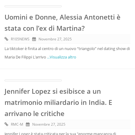
Uomini e Donne, Alessia Antonetti è
stata con l’ex di Martina?
R105NEWS
Novembre 27, 2025
La tiktoker è finita al centro di un nuovo “triangolo” nel dating show di
Maria De Filippi L’arrivo
...Visualizza altro
Jennifer Lopez si esibisce a un
matrimonio miliardario in India. E
arrivano le critiche
RMC-M
Novembre 27, 2025
Jennifer Lopez è stata criticata per la sua "enorme mancanza di