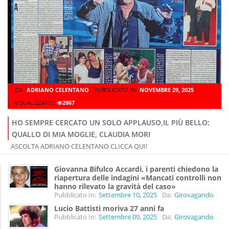
DA:
ADRIANO CELENTANO
PUBBLICATO IN:
NOVEMBRE 29, 2025
VISUALIZZATO:
2867
HO SEMPRE CERCATO UN SOLO APPLAUSO,IL PIÙ BELLO:
QUALLO DI MIA MOGLIE, CLAUDIA MORI
ASCOLTA ADRIANO CELENTANO CLICCA QUI!
Giovanna Bifulco Accardi, i parenti chiedono la
riapertura delle indagini «Mancati controlli non
hanno rilevato la gravità del caso»
Pubblicato In:
Settembre 10, 2025
Da:
Girovagando
Lucio Battisti moriva 27 anni fa
Pubblicato In:
Settembre 09, 2025
Da:
Girovagando