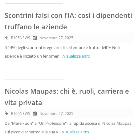
Scontrini falsi con l’IA: così i dipendenti
truffano le aziende
R105NEWS
Novembre 27, 2025
Il 14% degli scontrini irregolare di settembre è frutto dell’IA Nelle
aziende è iniziato un fenomen
...Visualizza altro
Nicolas Maupas: chi è, ruoli, carriera e
vita privata
R105NEWS
Novembre 27, 2025
Da "Mare Fuori" a "Un Professore": la rapida ascesa di Nicolas Maupas
sul piccolo schermo e la sua v
...Visualizza altro