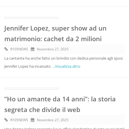
Jennifer Lopez, super show ad un
matrimonio: cachet da 2 milioni
R105NEWS
Novembre 27, 2025
La cantante ha anche fatto un brindisi con dedica personale agli sposi
Jennifer Lopez ha incassato
...Visualizza altro
“Ho un amante da 14 anni”: la storia
segreta che divide il web
R105NEWS
Novembre 27, 2025
Una donna inglese racconta il suo affair clandestino durato quasi metà