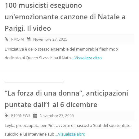
100 musicisti eseguono
un'emozionante canzone di Natale a
Parigi. Il video
RMC-M
Novembre 27, 2025
L'iniziativa è dello stesso ensemble del memorabile flash mob
dedicato ai Queen Si avvicina il Nata
...Visualizza altro
“La forza di una donna”, anticipazioni
puntate dall’1 al 6 dicembre
R105NEWS
Novembre 27, 2025
Leyla, preoccupata per Piril, avverte di nascosto Suat del suo tentato
suicidio e lui interviene sub
...Visualizza altro