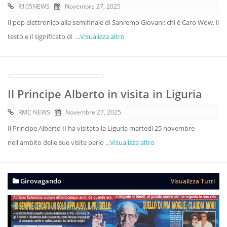
R105NEWS
Novembre 27, 2025
Il pop elettronico alla semifinale di Sanremo Giovani: chi è Caro Wow, il
testo e il significato di
...Visualizza altro
Il Principe Alberto in visita in Liguria
RMC NEWS
Novembre 27, 2025
Il Principe Alberto II ha visitato la Liguria martedì 25 novembre
nell'ambito delle sue visite perio
...Visualizza altro
Girovagando
Visualizza Tutti