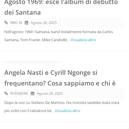
Agosto 1969: esce l'album di debutto
dei Santana
RMC-M
Agosto 28, 2025
Nell'agosto 1969 i Santana, band inizialmente formata da Carlos
Santana, Tom Frazier, Mike Carabello
...Visualizza altro
Angela Nasti e Cyrill Ngonge si
frequentano? Cosa sappiamo e chi è
R105NEWS
Agosto 28, 2025
Dopo le voci su Stefano De Martino, l’ex tronista sarebbe stata vista
più volte con il calciatore be
...Visualizza altro