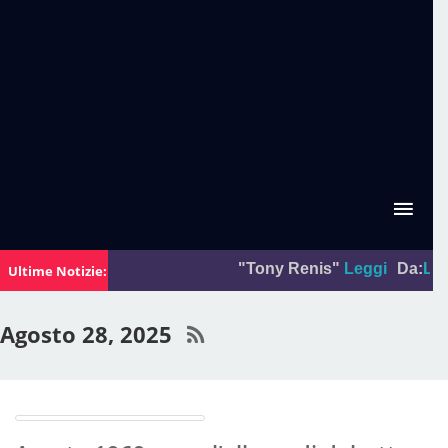
"Tony Renis"
Leggi
Da:
La foto
Ultime Notizie:
Agosto 28, 2025