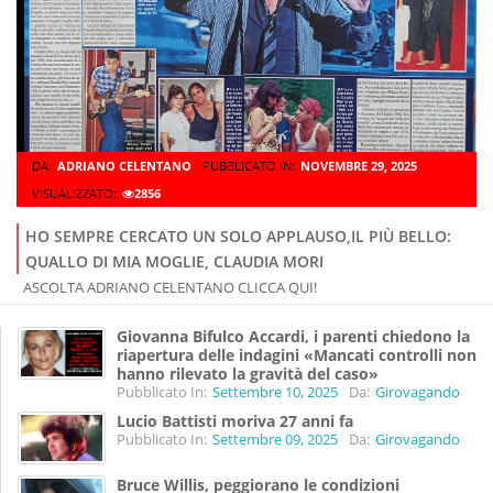
DA:
ADRIANO CELENTANO
PUBBLICATO IN:
NOVEMBRE 29, 2025
VISUALIZZATO:
2856
HO SEMPRE CERCATO UN SOLO APPLAUSO,IL PIÙ BELLO:
QUALLO DI MIA MOGLIE, CLAUDIA MORI
ASCOLTA ADRIANO CELENTANO CLICCA QUI!
Giovanna Bifulco Accardi, i parenti chiedono la
riapertura delle indagini «Mancati controlli non
hanno rilevato la gravità del caso»
Pubblicato In:
Settembre 10, 2025
Da:
Girovagando
Lucio Battisti moriva 27 anni fa
Pubblicato In:
Settembre 09, 2025
Da:
Girovagando
Bruce Willis, peggiorano le condizioni