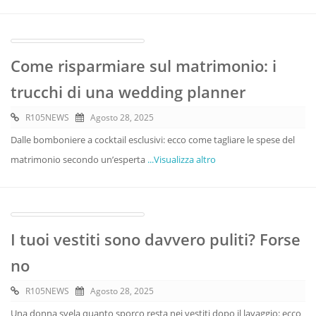
Come risparmiare sul matrimonio: i
trucchi di una wedding planner
R105NEWS
Agosto 28, 2025
Dalle bomboniere a cocktail esclusivi: ecco come tagliare le spese del
matrimonio secondo un’esperta
...Visualizza altro
I tuoi vestiti sono davvero puliti? Forse
no
R105NEWS
Agosto 28, 2025
Una donna svela quanto sporco resta nei vestiti dopo il lavaggio: ecco