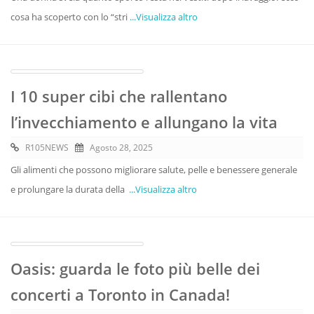
cosa ha scoperto con lo “stri
...Visualizza altro
I 10 super cibi che rallentano
l’invecchiamento e allungano la vita
R105NEWS
Agosto 28, 2025
Gli alimenti che possono migliorare salute, pelle e benessere generale
e prolungare la durata della
...Visualizza altro
Oasis: guarda le foto più belle dei
concerti a Toronto in Canada!