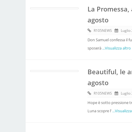
La Promessa, a
agosto
R105NEWS
Luglio
Don Samuel confessa il fu
sposerà
...Visualizza altro
Beautiful, le a
agosto
R105NEWS
Luglio
Hope è sotto pressione t
Luna scopre l’
...Visualizza