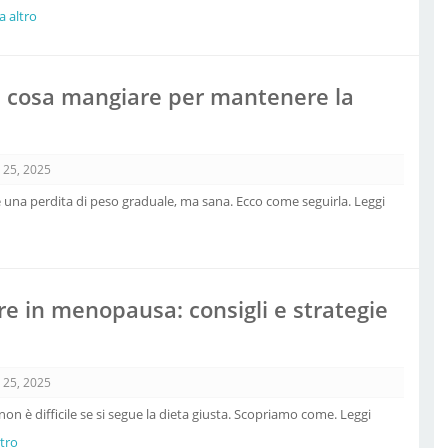
za altro
o: cosa mangiare per mantenere la
o 25, 2025
ce una perdita di peso graduale, ma sana. Ecco come seguirla. Leggi
e in menopausa: consigli e strategie
o 25, 2025
n è difficile se si segue la dieta giusta. Scopriamo come. Leggi
ltro