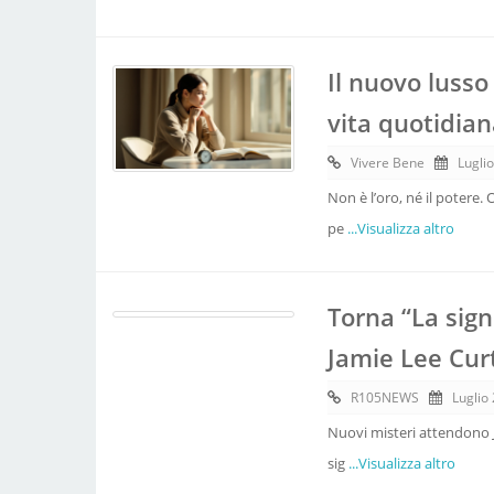
Il nuovo lusso
vita quotidia
Vivere Bene
Lugli
Non è l’oro, né il potere.
pe
...Visualizza altro
Torna “La signo
Jamie Lee Cur
R105NEWS
Luglio
Nuovi misteri attendono Je
sig
...Visualizza altro