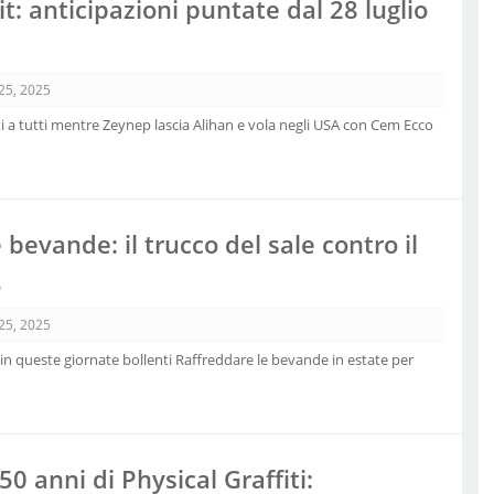
t: anticipazioni puntate dal 28 luglio
 25, 2025
ti a tutti mentre Zeynep lascia Alihan e vola negli USA con Cem Ecco
 bevande: il trucco del sale contro il
o
 25, 2025
o in queste giornate bollenti Raffreddare le bevande in estate per
50 anni di Physical Graffiti: