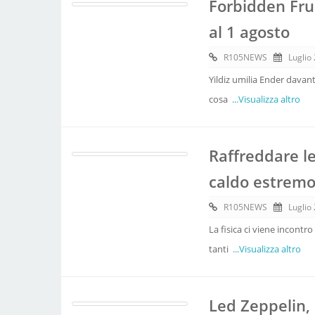
Forbidden Frui
al 1 agosto
R105NEWS
Luglio
Yildiz umilia Ender davan
cosa
...Visualizza altro
Raffreddare le
caldo estrem
R105NEWS
Luglio
La fisica ci viene incontr
tanti
...Visualizza altro
Led Zeppelin, 