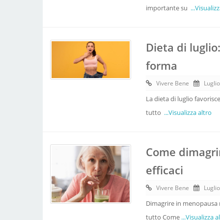
importante su
...Visualiz
Dieta di lugli
forma
Vivere Bene
Lugli
La dieta di luglio favoris
tutto
...Visualizza altro
Come dimagrir
efficaci
Vivere Bene
Lugli
Dimagrire in menopausa no
tutto Come
...Visualizza a