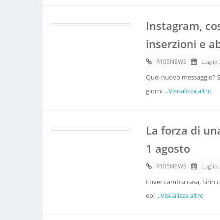
Instagram, co
inserzioni e
R105NEWS
Luglio
Quel nuovo messaggio? Sì, 
giorni
...Visualizza altro
La forza di un
1 agosto
R105NEWS
Luglio
Enver cambia casa, Sirin c
epi
...Visualizza altro