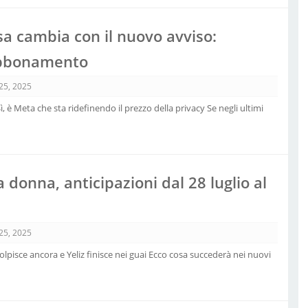
sa cambia con il nuovo avviso:
 abbonamento
 25, 2025
è Meta che sta ridefinendo il prezzo della privacy Se negli ultimi
a donna, anticipazioni dal 28 luglio al
 25, 2025
olpisce ancora e Yeliz finisce nei guai Ecco cosa succederà nei nuovi