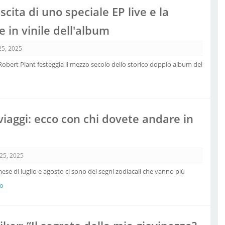
scita di uno speciale EP live e la
 in vinile dell'album
25, 2025
obert Plant festeggia il mezzo secolo dello storico doppio album del
iaggi: ecco con chi dovete andare in
 25, 2025
ese di luglio e agosto ci sono dei segni zodiacali che vanno più
ro