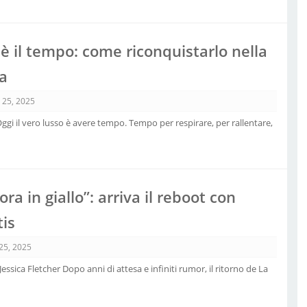
 è il tempo: come riconquistarlo nella
na
o 25, 2025
 Oggi il vero lusso è avere tempo. Tempo per respirare, per rallentare,
ra in giallo”: arriva il reboot con
tis
 25, 2025
ssica Fletcher Dopo anni di attesa e infiniti rumor, il ritorno de La