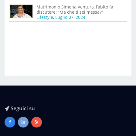
Matrimonio Simona Ventura, l’abito fa
discutere: “Ma che ti sei messa?”
Lifestyle
,
Luglio 07, 2024
Seguici su