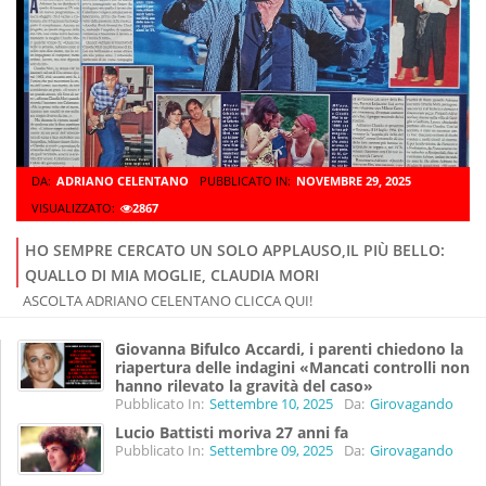
DA:
ADRIANO CELENTANO
PUBBLICATO IN:
NOVEMBRE 29, 2025
VISUALIZZATO:
2867
HO SEMPRE CERCATO UN SOLO APPLAUSO,IL PIÙ BELLO:
QUALLO DI MIA MOGLIE, CLAUDIA MORI
ASCOLTA ADRIANO CELENTANO CLICCA QUI!
Giovanna Bifulco Accardi, i parenti chiedono la
riapertura delle indagini «Mancati controlli non
hanno rilevato la gravità del caso»
Pubblicato In:
Settembre 10, 2025
Da:
Girovagando
Lucio Battisti moriva 27 anni fa
Pubblicato In:
Settembre 09, 2025
Da:
Girovagando