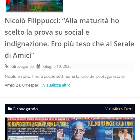
Nicolò Filippucci: “Alla maturità ho
scelto la prova su social e
indignazione. Ero più teso che al Serale
di Amici”
Girovagando
Giugno 19, 2025
Nicolò è stato, fino a poche settimane fa, uno dei protagonista di
Amici 24. Un'esperi
...Visualizza altro
Girovagando
Visualizza Tutti