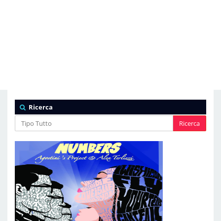
Ricerca
Ricerca