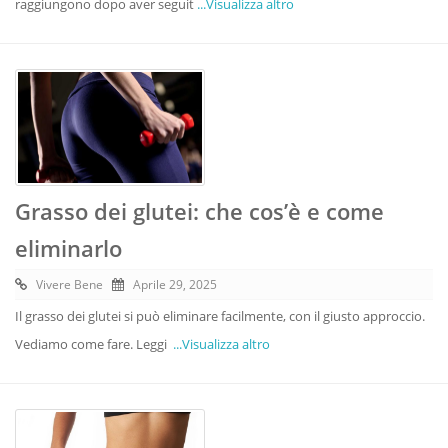
raggiungono dopo aver seguit
...Visualizza altro
Grasso dei glutei: che cos’è e come
eliminarlo
Vivere Bene
Aprile 29, 2025
Il grasso dei glutei si può eliminare facilmente, con il giusto approccio.
Vediamo come fare. Leggi
...Visualizza altro