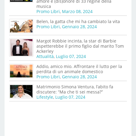
amore e (dis)onore di 33 regine della
musica
Promo Libri
,
Marzo 08, 2024
Belen, la gatta che mi ha cambiato la vita
Promo Libri
,
Gennaio 28, 2024
Margot Robbie incinta, la star di Barbie
aspetterebbe il primo figlio dal marito Tom
Ackerley
Attualità
,
Luglio 07, 2024
Addio, amico mio. Affrontare il lutto per la
perdita di un animale domestico
Promo Libri
,
Gennaio 28, 2024
Matrimonio Simona Ventura, l’abito fa
discutere: “Ma che ti sei messa?”
Lifestyle
,
Luglio 07, 2024