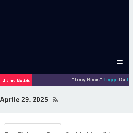
"Tony Renis"
Leggi
Da:
La foto
Ultime Notizie:
Aprile 29, 2025