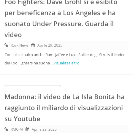
Foo Fighters: Dave Grohl si è esibito
per beneficenza a Los Angeles e ha
suonato Under Pressure. Guarda il
video
Rock News
Aprile 29, 2025
Con lui sul palco anche Rami Jaffee e Luke Spiller degli Struts Il leader
dei Foo Fighters ha suona
...Visualizza altro
Madonna: il video de La Isla Bonita ha
raggiunto il miliardo di visualizzazioni
su Youtube
RMC-M
Aprile 29, 2025