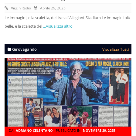
Virgin Radio
Aprile 29, 2025
Le immagini, e la scaletta, del live all'Allegiant Stadium Le immagini più
belle, e la scaletta del
...Visualizza altro
Girovagando
Visualizza Tutti
DA:
ADRIANO CELENTANO
PUBBLICATO IN:
NOVEMBRE 29, 2025