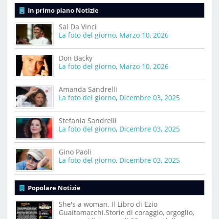
In primo piano Notizie
Sal Da Vinci
La foto del giorno
,
Marzo 10, 2026
Don Backy
La foto del giorno
,
Marzo 10, 2026
Amanda Sandrelli
La foto del giorno
,
Dicembre 03, 2025
Stefania Sandrelli
La foto del giorno
,
Dicembre 03, 2025
Gino Paoli
La foto del giorno
,
Dicembre 03, 2025
Popolare Notizie
She's a woman. Il Libro di Ezio
Guaitamacchi.Storie di coraggio, orgoglio,