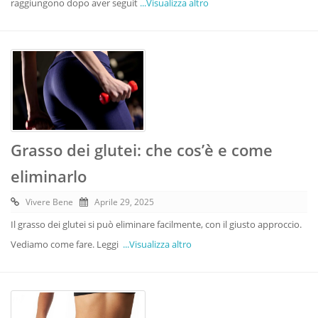
raggiungono dopo aver seguit
...Visualizza altro
Grasso dei glutei: che cos’è e come
eliminarlo
Vivere Bene
Aprile 29, 2025
Il grasso dei glutei si può eliminare facilmente, con il giusto approccio.
Vediamo come fare. Leggi
...Visualizza altro