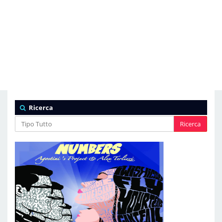
Ricerca
Ricerca