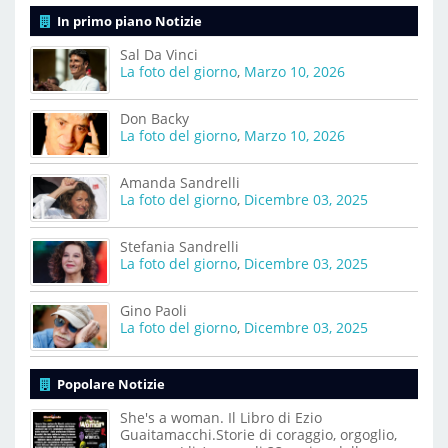
In primo piano Notizie
Sal Da Vinci
La foto del giorno
,
Marzo 10, 2026
Don Backy
La foto del giorno
,
Marzo 10, 2026
Amanda Sandrelli
La foto del giorno
,
Dicembre 03, 2025
Stefania Sandrelli
La foto del giorno
,
Dicembre 03, 2025
Gino Paoli
La foto del giorno
,
Dicembre 03, 2025
Popolare Notizie
She's a woman. Il Libro di Ezio
Guaitamacchi.Storie di coraggio, orgoglio,