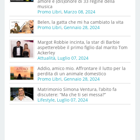
amore e (dis)onore di 33 regine della
musica
Promo Libri
,
Marzo 08, 2024
Belen, la gatta che mi ha cambiato la vita
Promo Libri
,
Gennaio 28, 2024
Margot Robbie incinta, la star di Barbie
aspetterebbe il primo figlio dal marito Tom
Ackerley
Attualità
,
Luglio 07, 2024
Addio, amico mio. Affrontare il lutto per la
perdita di un animale domestico
Promo Libri
,
Gennaio 28, 2024
Matrimonio Simona Ventura, l’abito fa
discutere: “Ma che ti sei messa?”
Lifestyle
,
Luglio 07, 2024