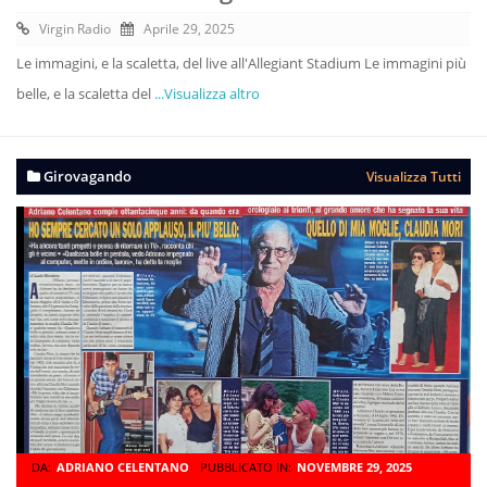
Virgin Radio
Aprile 29, 2025
Le immagini, e la scaletta, del live all'Allegiant Stadium Le immagini più
belle, e la scaletta del
...Visualizza altro
Girovagando
Visualizza Tutti
DA:
ADRIANO CELENTANO
PUBBLICATO IN:
NOVEMBRE 29, 2025