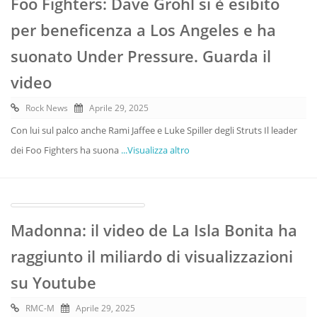
Foo Fighters: Dave Grohl si è esibito
per beneficenza a Los Angeles e ha
suonato Under Pressure. Guarda il
video
Rock News
Aprile 29, 2025
Con lui sul palco anche Rami Jaffee e Luke Spiller degli Struts Il leader
dei Foo Fighters ha suona
...Visualizza altro
Madonna: il video de La Isla Bonita ha
raggiunto il miliardo di visualizzazioni
su Youtube
RMC-M
Aprile 29, 2025