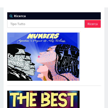
Ricerca
Ricerca