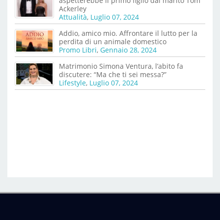
aspetterebbe il primo figlio dal marito Tom
Ackerley
Attualità
,
Luglio 07, 2024
Addio, amico mio. Affrontare il lutto per la
perdita di un animale domestico
Promo Libri
,
Gennaio 28, 2024
Matrimonio Simona Ventura, l’abito fa
discutere: “Ma che ti sei messa?”
Lifestyle
,
Luglio 07, 2024