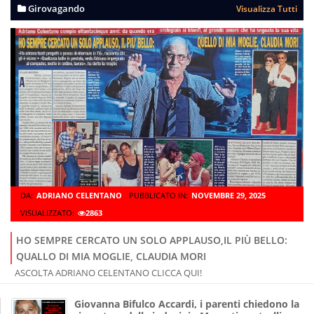
Girovagando
Visualizza Tutti
DA:
ADRIANO CELENTANO
PUBBLICATO IN:
NOVEMBRE 29, 2025
VISUALIZZATO:
2863
HO SEMPRE CERCATO UN SOLO APPLAUSO,IL PIÙ BELLO:
QUALLO DI MIA MOGLIE, CLAUDIA MORI
ASCOLTA ADRIANO CELENTANO CLICCA QUI!
Giovanna Bifulco Accardi, i parenti chiedono la