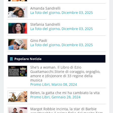
Amanda Sandrelli
La foto del giorno
,
Dicembre 03, 2025
Stefania Sandrelli
La foto del giorno
,
Dicembre 03, 2025
Gino Paoli
La foto del giorno
,
Dicembre 03, 2025
Popolare Notizie
She's a woman. Il Libro di Ezio
Guaitamacchi.Storie di coraggio, orgoglio,
amore e (dis)onore di 33 regine della
musica
Promo Libri
,
Marzo 08, 2024
Belen, la gatta che mi ha cambiato la vita
Promo Libri
,
Gennaio 28, 2024
Margot Robbie incinta, la star di Barbie