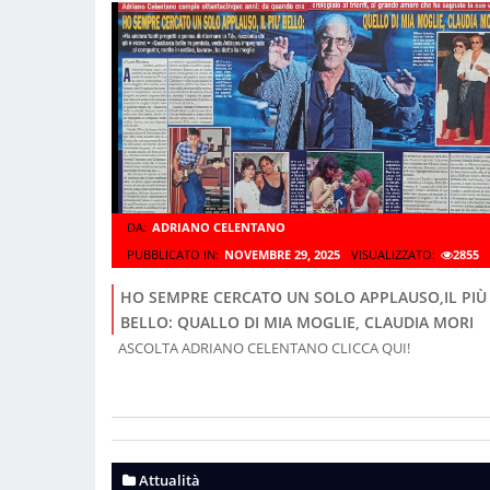
DA:
ADRIANO CELENTANO
PUBBLICATO IN:
NOVEMBRE 29, 2025
VISUALIZZATO:
2855
HO SEMPRE CERCATO UN SOLO APPLAUSO,IL PIÙ
BELLO: QUALLO DI MIA MOGLIE, CLAUDIA MORI
ASCOLTA ADRIANO CELENTANO CLICCA QUI!
Attualità