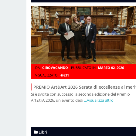
DA:
GIROVAGANDO
PUBBLICATO IN:
MARZO 02, 2026
VISUALIZZATO:
831
PREMIO Art&Art 2026 Serata di eccellenze al meri
Si è svolta con successo la seconda edizione del Premio
Art&trA 2026, un evento dedi
...Visualizza altro
Libri