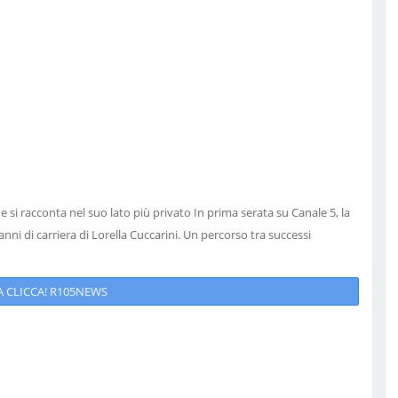
e si racconta nel suo lato più privato In prima serata su Canale 5, la
ni di carriera di Lorella Cuccarini. Un percorso tra successi
 CLICCA! R105NEWS