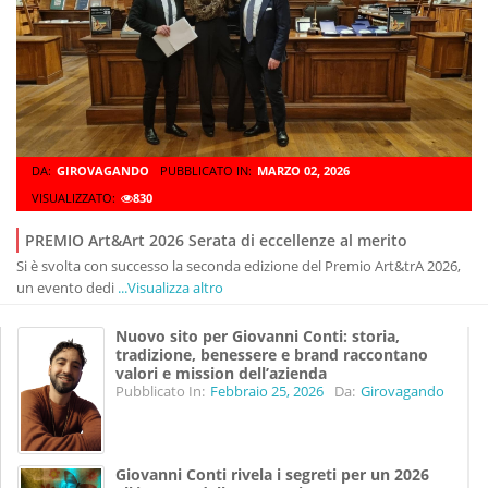
DA:
GIROVAGANDO
PUBBLICATO IN:
MARZO 02, 2026
VISUALIZZATO:
830
PREMIO Art&Art 2026 Serata di eccellenze al merito
Si è svolta con successo la seconda edizione del Premio Art&trA 2026,
un evento dedi
...Visualizza altro
Nuovo sito per Giovanni Conti: storia,
tradizione, benessere e brand raccontano
valori e mission dell’azienda
Pubblicato In:
Febbraio 25, 2026
Da:
Girovagando
Giovanni Conti rivela i segreti per un 2026