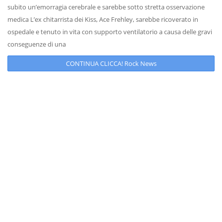
subito un’emorragia cerebrale e sarebbe sotto stretta osservazione
medica L’ex chitarrista dei Kiss, Ace Frehley, sarebbe ricoverato in
ospedale e tenuto in vita con supporto ventilatorio a causa delle gravi
conseguenze di una
CONTINUA CLICCA! Rock News