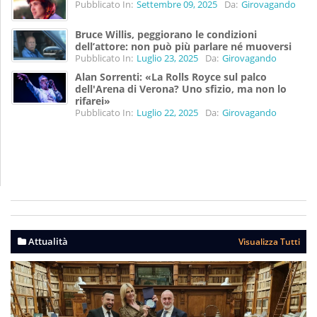
Pubblicato In:
Settembre 09, 2025
Da:
Girovagando
Bruce Willis, peggiorano le condizioni
dell’attore: non può più parlare né muoversi
Pubblicato In:
Luglio 23, 2025
Da:
Girovagando
Alan Sorrenti: «La Rolls Royce sul palco
dell'Arena di Verona? Uno sfizio, ma non lo
rifarei»
Pubblicato In:
Luglio 22, 2025
Da:
Girovagando
Attualità
Visualizza Tutti