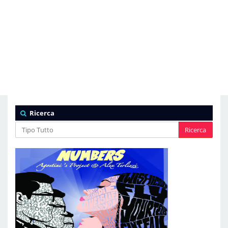
Ricerca
Ricerca