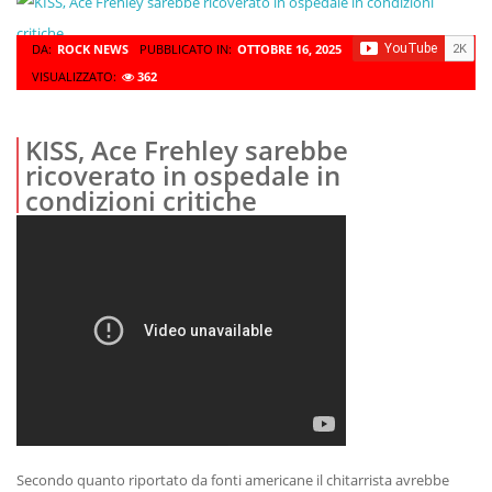
DA:
ROCK NEWS
PUBBLICATO IN:
OTTOBRE 16, 2025
VISUALIZZATO:
362
KISS, Ace Frehley sarebbe
ricoverato in ospedale in
condizioni critiche
Secondo quanto riportato da fonti americane il chitarrista avrebbe