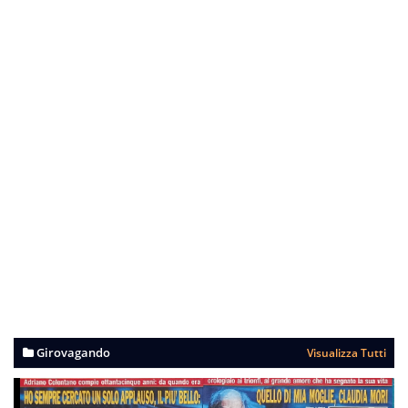
Girovagando
Visualizza Tutti