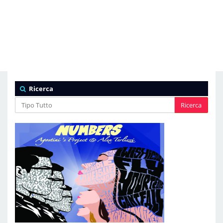
Ricerca
Ricerca