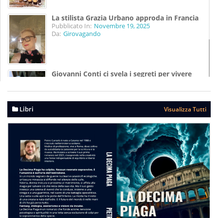
La stilista Grazia Urbano approda in Francia
Pubblicato In:
Novembre 19, 2025
Da:
Girovagando
Giovanni Conti ci svela i segreti per vivere
meglio
Pubblicato In:
Agosto 07, 2025
Da:
Girovagando
Libri
Visualizza Tutti