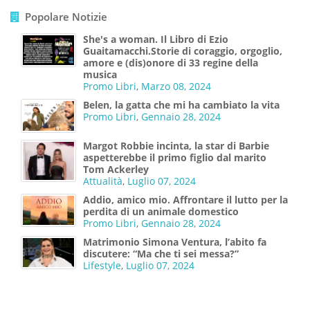
Popolare Notizie
She's a woman. Il Libro di Ezio
Guaitamacchi.Storie di coraggio, orgoglio,
amore e (dis)onore di 33 regine della
musica
Promo Libri
,
Marzo 08, 2024
Belen, la gatta che mi ha cambiato la vita
Promo Libri
,
Gennaio 28, 2024
Margot Robbie incinta, la star di Barbie
aspetterebbe il primo figlio dal marito
Tom Ackerley
Attualità
,
Luglio 07, 2024
Addio, amico mio. Affrontare il lutto per la
perdita di un animale domestico
Promo Libri
,
Gennaio 28, 2024
Matrimonio Simona Ventura, l’abito fa
discutere: “Ma che ti sei messa?”
Lifestyle
,
Luglio 07, 2024