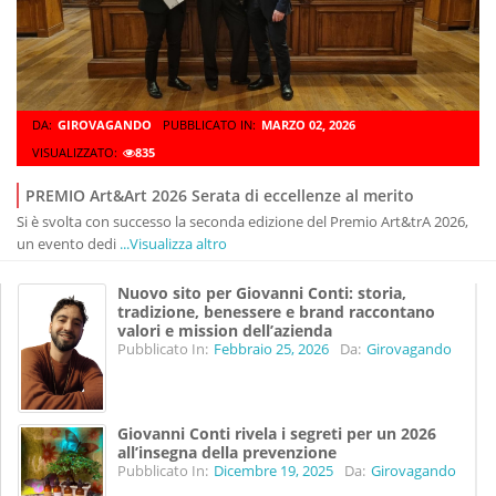
DA:
GIROVAGANDO
PUBBLICATO IN:
MARZO 02, 2026
VISUALIZZATO:
835
PREMIO Art&Art 2026 Serata di eccellenze al merito
Si è svolta con successo la seconda edizione del Premio Art&trA 2026,
un evento dedi
...Visualizza altro
Nuovo sito per Giovanni Conti: storia,
tradizione, benessere e brand raccontano
valori e mission dell’azienda
Pubblicato In:
Febbraio 25, 2026
Da:
Girovagando
Giovanni Conti rivela i segreti per un 2026
all’insegna della prevenzione
Pubblicato In:
Dicembre 19, 2025
Da:
Girovagando