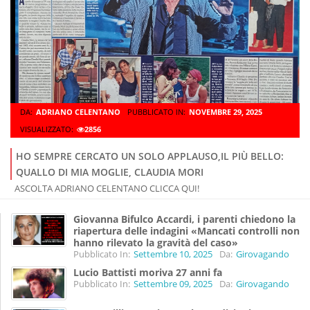
DA:
ADRIANO CELENTANO
PUBBLICATO IN:
NOVEMBRE 29, 2025
VISUALIZZATO:
2856
HO SEMPRE CERCATO UN SOLO APPLAUSO,IL PIÙ BELLO:
QUALLO DI MIA MOGLIE, CLAUDIA MORI
ASCOLTA ADRIANO CELENTANO CLICCA QUI!
Giovanna Bifulco Accardi, i parenti chiedono la
riapertura delle indagini «Mancati controlli non
hanno rilevato la gravità del caso»
Pubblicato In:
Settembre 10, 2025
Da:
Girovagando
Lucio Battisti moriva 27 anni fa
Pubblicato In:
Settembre 09, 2025
Da:
Girovagando