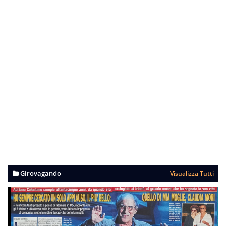
Girovagando
Visualizza Tutti