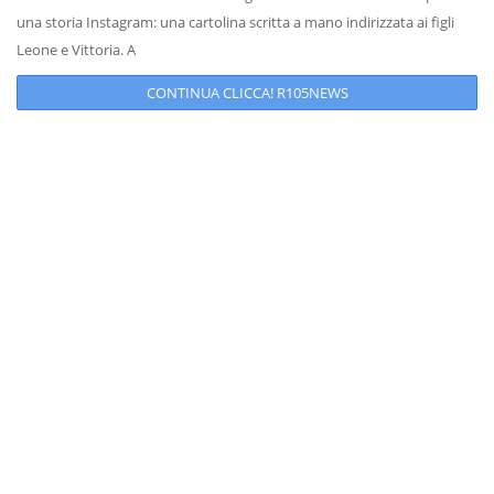
una storia Instagram: una cartolina scritta a mano indirizzata ai figli
Leone e Vittoria. A
CONTINUA CLICCA! R105NEWS