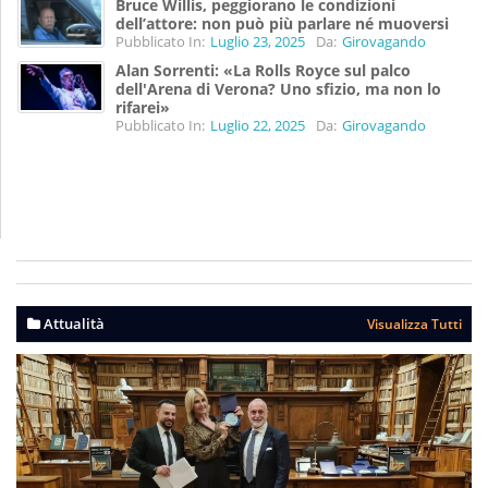
Bruce Willis, peggiorano le condizioni
dell’attore: non può più parlare né muoversi
Pubblicato In:
Luglio 23, 2025
Da:
Girovagando
Alan Sorrenti: «La Rolls Royce sul palco
dell'Arena di Verona? Uno sfizio, ma non lo
rifarei»
Pubblicato In:
Luglio 22, 2025
Da:
Girovagando
Attualità
Visualizza Tutti