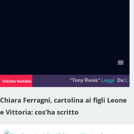
"Tony Renis"
Leggi
Da:
La foto 
Ultime Notizie:
Chiara Ferragni, cartolina ai figli Leone
e Vittoria: cos’ha scritto