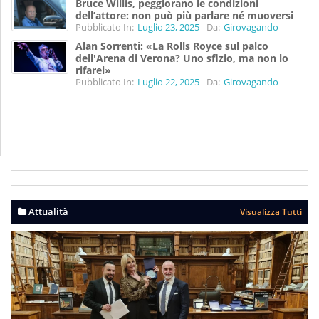
Bruce Willis, peggiorano le condizioni
dell’attore: non può più parlare né muoversi
Pubblicato In:
Luglio 23, 2025
Da:
Girovagando
Alan Sorrenti: «La Rolls Royce sul palco
dell'Arena di Verona? Uno sfizio, ma non lo
rifarei»
Pubblicato In:
Luglio 22, 2025
Da:
Girovagando
Attualità
Visualizza Tutti