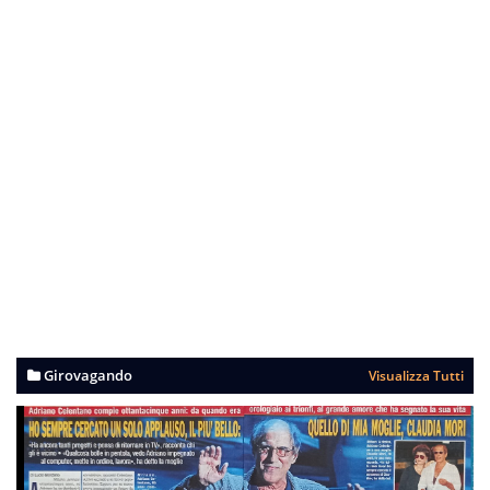
Girovagando
Visualizza Tutti