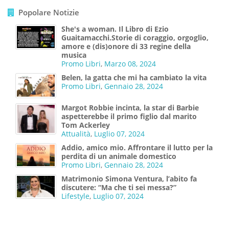
Popolare Notizie
She's a woman. Il Libro di Ezio
Guaitamacchi.Storie di coraggio, orgoglio,
amore e (dis)onore di 33 regine della
musica
Promo Libri
,
Marzo 08, 2024
Belen, la gatta che mi ha cambiato la vita
Promo Libri
,
Gennaio 28, 2024
Margot Robbie incinta, la star di Barbie
aspetterebbe il primo figlio dal marito
Tom Ackerley
Attualità
,
Luglio 07, 2024
Addio, amico mio. Affrontare il lutto per la
perdita di un animale domestico
Promo Libri
,
Gennaio 28, 2024
Matrimonio Simona Ventura, l’abito fa
discutere: “Ma che ti sei messa?”
Lifestyle
,
Luglio 07, 2024