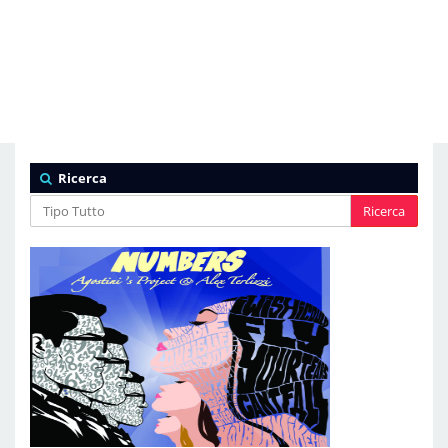
Ricerca
Ricerca