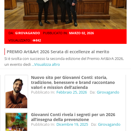
DA:
GIROVAGANDO
PUBBLICATO IN:
MARZO 02, 2026
VISUALIZZATO:
842
PREMIO Art&Art 2026 Serata di eccellenze al merito
Si è svolta con successo la seconda edizione del Premio Art&trA 2026,
un evento dedi
...Visualizza altro
Nuovo sito per Giovanni Conti: storia,
tradizione, benessere e brand raccontano
valori e mission dell’azienda
Pubblicato In:
Febbraio 25, 2026
Da:
Girovagando
Giovanni Conti rivela i segreti per un 2026
all’insegna della prevenzione
Pubblicato In:
Dicembre 19, 2025
Da:
Girovagando