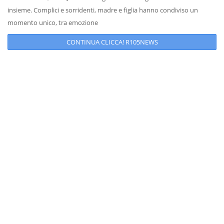
insieme. Complici e sorridenti, madre e figlia hanno condiviso un
momento unico, tra emozione
CONTINUA CLICCA! R105NEWS