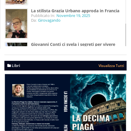
La stilista Grazia Urbano approda in Francia
Pubblicato In:
Novembre 19, 2025
Da:
Girovagando
Giovanni Conti ci svela i segreti per vivere
meglio
Pubblicato In:
Agosto 07, 2025
Da:
Girovagando
Libri
Visualizza Tutti