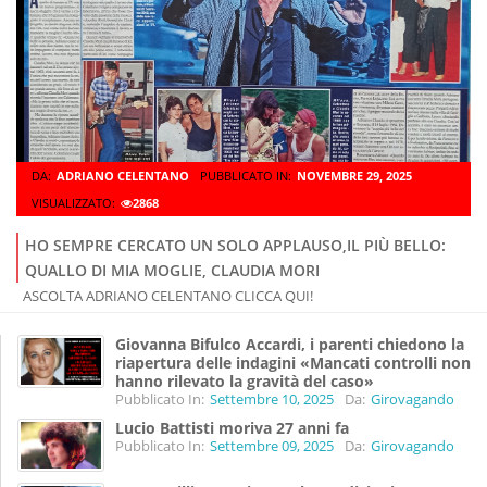
DA:
ADRIANO CELENTANO
PUBBLICATO IN:
NOVEMBRE 29, 2025
VISUALIZZATO:
2868
HO SEMPRE CERCATO UN SOLO APPLAUSO,IL PIÙ BELLO:
QUALLO DI MIA MOGLIE, CLAUDIA MORI
ASCOLTA ADRIANO CELENTANO CLICCA QUI!
Giovanna Bifulco Accardi, i parenti chiedono la
riapertura delle indagini «Mancati controlli non
hanno rilevato la gravità del caso»
Pubblicato In:
Settembre 10, 2025
Da:
Girovagando
Lucio Battisti moriva 27 anni fa
Pubblicato In:
Settembre 09, 2025
Da:
Girovagando