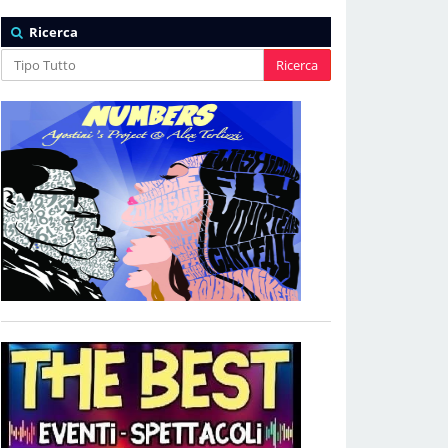
Ricerca
Ricerca