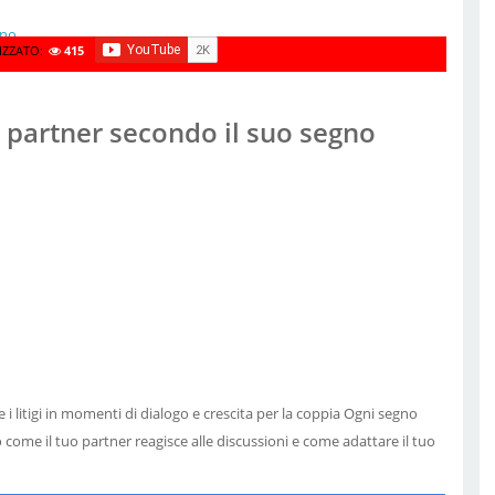
IZZATO:
415
ol partner secondo il suo segno
 i litigi in momenti di dialogo e crescita per la coppia Ogni segno
o come il tuo partner reagisce alle discussioni e come adattare il tuo