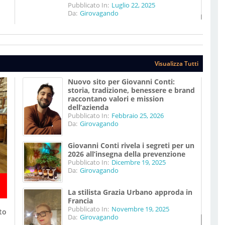
Pubblicato In:
Luglio 22, 2025
Da:
Girovagando
Visualizza Tutti
Nuovo sito per Giovanni Conti:
storia, tradizione, benessere e brand
raccontano valori e mission
dell’azienda
Pubblicato In:
Febbraio 25, 2026
Da:
Girovagando
Giovanni Conti rivela i segreti per un
2026 all’insegna della prevenzione
Pubblicato In:
Dicembre 19, 2025
Da:
Girovagando
La stilista Grazia Urbano approda in
Francia
Pubblicato In:
Novembre 19, 2025
to
Da:
Girovagando