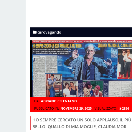
Girovagando
DA:
ADRIANO CELENTANO
PUBBLICATO IN:
NOVEMBRE 29, 2025
VISUALIZZATO:
2856
HO SEMPRE CERCATO UN SOLO APPLAUSO,IL PIÙ
BELLO: QUALLO DI MIA MOGLIE, CLAUDIA MORI