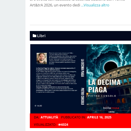
Art&trA 2026, un evento dedi
...Visualizza altro
Libri
DA:
ATTUALITÀ
PUBBLICATO IN:
APRILE 16, 2025
VISUALIZZATO:
6024