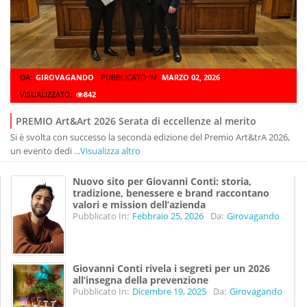
DA:
GIROVAGANDO
PUBBLICATO IN:
MARZO 02, 2026
VISUALIZZATO:
842
PREMIO Art&Art 2026 Serata di eccellenze al merito
Si è svolta con successo la seconda edizione del Premio Art&trA 2026,
un evento dedi
...Visualizza altro
Nuovo sito per Giovanni Conti: storia,
tradizione, benessere e brand raccontano
valori e mission dell’azienda
Pubblicato In:
Febbraio 25, 2026
Da:
Girovagando
Giovanni Conti rivela i segreti per un 2026
all’insegna della prevenzione
Pubblicato In:
Dicembre 19, 2025
Da:
Girovagando