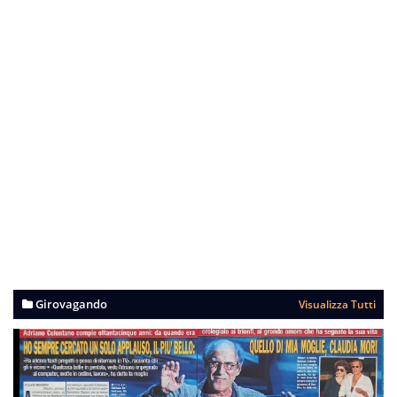
Girovagando
Visualizza Tutti