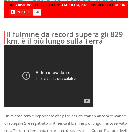
DA:
R105NEWS
PUBBLICATO IN:
AGOSTO 04, 2025
VISUALIZZATO:
334
Il fulmine da record supera gli 829
km, è il più lungo sulla Terra
Un evento raro e imponente che gli scienziati stanno ancora cercando
di spiegare Si è registrato in America il fulmine più lungo mai osservato
sulla Terra: un lampo da record ha attraversato le Grandi Pianure degli