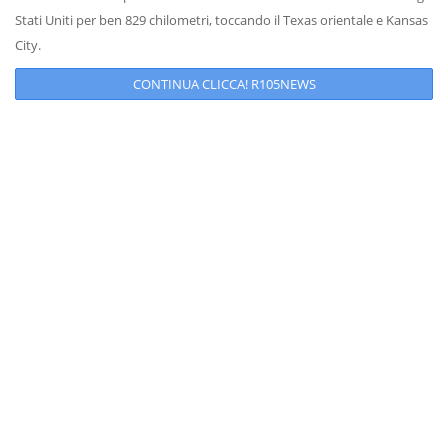
Stati Uniti per ben 829 chilometri, toccando il Texas orientale e Kansas
City.
CONTINUA CLICCA! R105NEWS