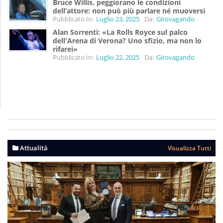
Bruce Willis, peggiorano le condizioni
dell’attore: non può più parlare né muoversi
Pubblicato In:
Luglio 23, 2025
Da:
Girovagando
Alan Sorrenti: «La Rolls Royce sul palco
dell'Arena di Verona? Uno sfizio, ma non lo
rifarei»
Pubblicato In:
Luglio 22, 2025
Da:
Girovagando
Attualità
Visualizza Tutti