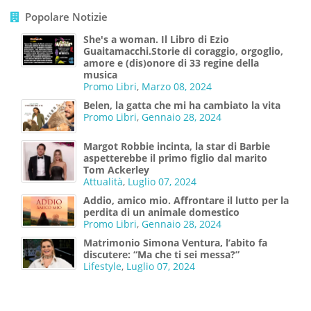
Popolare Notizie
She's a woman. Il Libro di Ezio
Guaitamacchi.Storie di coraggio, orgoglio,
amore e (dis)onore di 33 regine della
musica
Promo Libri
,
Marzo 08, 2024
Belen, la gatta che mi ha cambiato la vita
Promo Libri
,
Gennaio 28, 2024
Margot Robbie incinta, la star di Barbie
aspetterebbe il primo figlio dal marito
Tom Ackerley
Attualità
,
Luglio 07, 2024
Addio, amico mio. Affrontare il lutto per la
perdita di un animale domestico
Promo Libri
,
Gennaio 28, 2024
Matrimonio Simona Ventura, l’abito fa
discutere: “Ma che ti sei messa?”
Lifestyle
,
Luglio 07, 2024