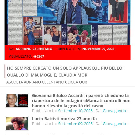
DA:
ADRIANO CELENTANO
PUBBLICATO IN:
NOVEMBRE 29, 2025
VISUALIZZATO:
2867
HO SEMPRE CERCATO UN SOLO APPLAUSO,IL PIÙ BELLO:
QUALLO DI MIA MOGLIE, CLAUDIA MORI
ASCOLTA ADRIANO CELENTANO CLICCA QUI!
Giovanna Bifulco Accardi, i parenti chiedono la
riapertura delle indagini «Mancati controlli non
hanno rilevato la gravità del caso»
Pubblicato In:
Settembre 10, 2025
Da:
Girovagando
Lucio Battisti moriva 27 anni fa
Pubblicato In:
Settembre 09, 2025
Da:
Girovagando