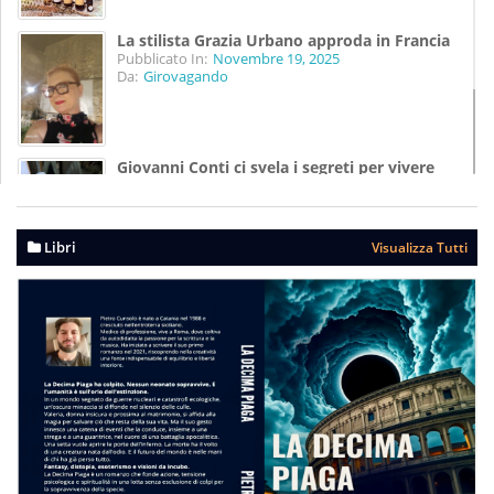
La stilista Grazia Urbano approda in Francia
Pubblicato In:
Novembre 19, 2025
Da:
Girovagando
Giovanni Conti ci svela i segreti per vivere
meglio
Pubblicato In:
Agosto 07, 2025
Da:
Girovagando
Libri
Visualizza Tutti