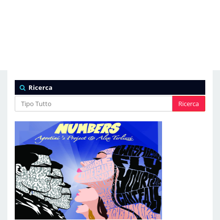
Ricerca
Ricerca