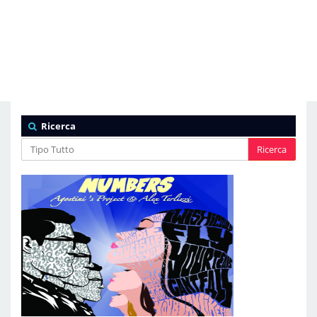
Ricerca
Ricerca