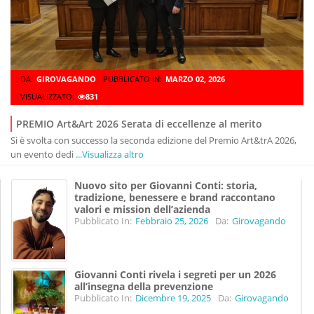
DA:
GIROVAGANDO
PUBBLICATO IN:
MARZO 02, 2026
VISUALIZZATO:
831
PREMIO Art&Art 2026 Serata di eccellenze al merito
Si è svolta con successo la seconda edizione del Premio Art&trA 2026,
un evento dedi
...Visualizza altro
Nuovo sito per Giovanni Conti: storia,
tradizione, benessere e brand raccontano
valori e mission dell’azienda
Pubblicato In:
Febbraio 25, 2026
Da:
Girovagando
Giovanni Conti rivela i segreti per un 2026
all’insegna della prevenzione
Pubblicato In:
Dicembre 19, 2025
Da:
Girovagando