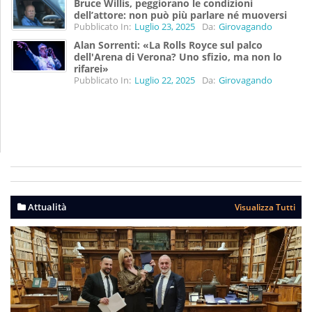
Bruce Willis, peggiorano le condizioni
dell’attore: non può più parlare né muoversi
Pubblicato In:
Luglio 23, 2025
Da:
Girovagando
Alan Sorrenti: «La Rolls Royce sul palco
dell'Arena di Verona? Uno sfizio, ma non lo
rifarei»
Pubblicato In:
Luglio 22, 2025
Da:
Girovagando
Attualità
Visualizza Tutti