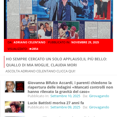
DA:
ADRIANO CELENTANO
PUBBLICATO IN:
NOVEMBRE 29, 2025
VISUALIZZATO:
2854
HO SEMPRE CERCATO UN SOLO APPLAUSO,IL PIÙ BELLO:
QUALLO DI MIA MOGLIE, CLAUDIA MORI
ASCOLTA ADRIANO CELENTANO CLICCA QUI!
Giovanna Bifulco Accardi, i parenti chiedono la
riapertura delle indagini «Mancati controlli non
hanno rilevato la gravità del caso»
Pubblicato In:
Settembre 10, 2025
Da:
Girovagando
Lucio Battisti moriva 27 anni fa
Pubblicato In:
Settembre 09, 2025
Da:
Girovagando