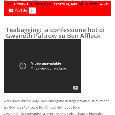
DA:
R105NEWS
PUBBLICATO IN:
AGOSTO 01, 2025
VISUALIZZATO:
432
Teabagging: la confessione hot di
Gwyneth Paltrow su Ben Affleck
Nel nuovo libro di Amy Odell emergono dettagli privati sulla relazione
tra Gwyneth Paltrow e Ben Affleck Nel nuovo libro
Gwyneth: The Biography, la scrittrice Amy Odell, dopo la biografia