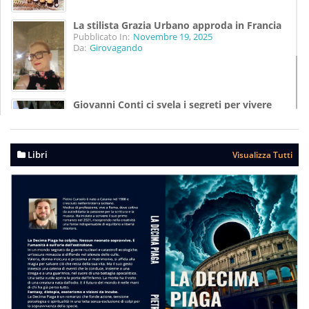
La stilista Grazia Urbano approda in Francia
Pubblicato In:
Novembre 19, 2025
Da:
Girovagando
Giovanni Conti ci svela i segreti per vivere
meglio
Pubblicato In:
Agosto 07, 2025
Da:
Girovagando
Libri
Visualizza Tutti