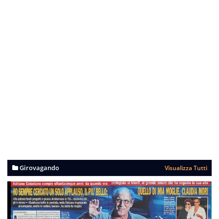
Girovagando
Visualizza Tutti