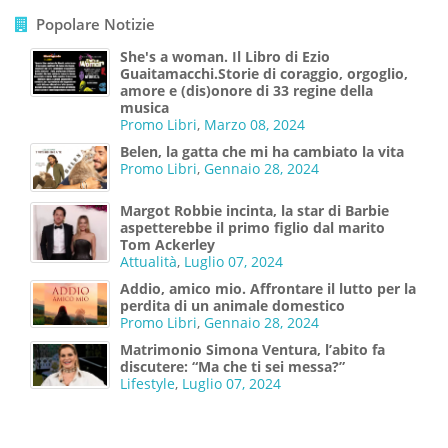
Popolare Notizie
She's a woman. Il Libro di Ezio
Guaitamacchi.Storie di coraggio, orgoglio,
amore e (dis)onore di 33 regine della
musica
Promo Libri
,
Marzo 08, 2024
Belen, la gatta che mi ha cambiato la vita
Promo Libri
,
Gennaio 28, 2024
Margot Robbie incinta, la star di Barbie
aspetterebbe il primo figlio dal marito
Tom Ackerley
Attualità
,
Luglio 07, 2024
Addio, amico mio. Affrontare il lutto per la
perdita di un animale domestico
Promo Libri
,
Gennaio 28, 2024
Matrimonio Simona Ventura, l’abito fa
discutere: “Ma che ti sei messa?”
Lifestyle
,
Luglio 07, 2024