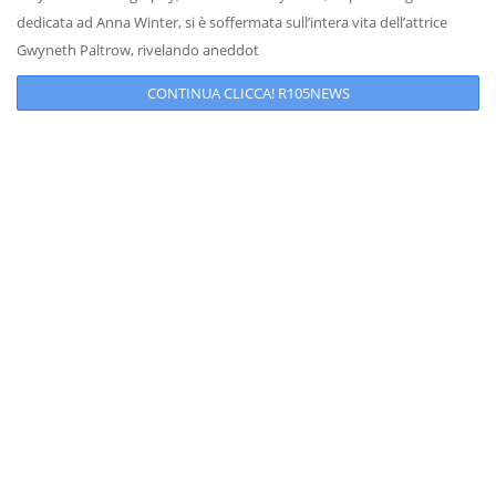
dedicata ad Anna Winter, si è soffermata sull’intera vita dell’attrice
Gwyneth Paltrow, rivelando aneddot
CONTINUA CLICCA! R105NEWS