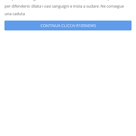
per difendersi: dilata i vasi sanguigni e inizia a sudare. Ne consegue
una caduta
CONTINUA CLICCA! R105NEWS