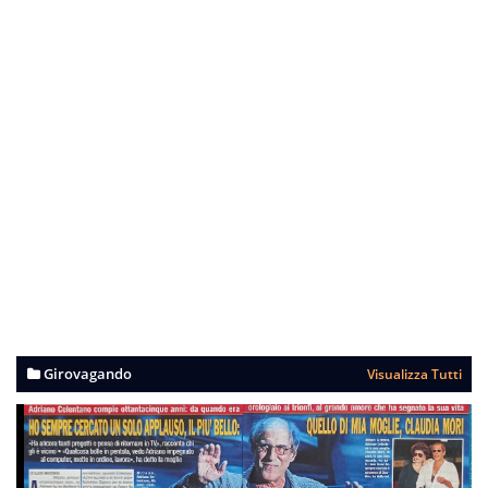
Girovagando
Visualizza Tutti