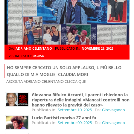
DA:
ADRIANO CELENTANO
PUBBLICATO IN:
NOVEMBRE 29, 2025
VISUALIZZATO:
2854
HO SEMPRE CERCATO UN SOLO APPLAUSO,IL PIÙ BELLO:
QUALLO DI MIA MOGLIE, CLAUDIA MORI
ASCOLTA ADRIANO CELENTANO CLICCA QUI!
Giovanna Bifulco Accardi, i parenti chiedono la
riapertura delle indagini «Mancati controlli non
hanno rilevato la gravità del caso»
Pubblicato In:
Settembre 10, 2025
Da:
Girovagando
Lucio Battisti moriva 27 anni fa
Pubblicato In:
Settembre 09, 2025
Da:
Girovagando