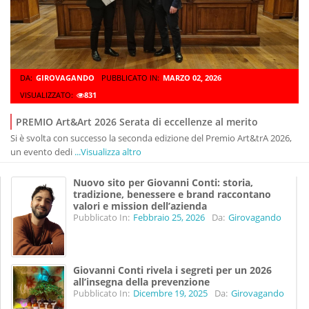
DA:
GIROVAGANDO
PUBBLICATO IN:
MARZO 02, 2026
VISUALIZZATO:
831
PREMIO Art&Art 2026 Serata di eccellenze al merito
Si è svolta con successo la seconda edizione del Premio Art&trA 2026,
un evento dedi
...Visualizza altro
Nuovo sito per Giovanni Conti: storia,
tradizione, benessere e brand raccontano
valori e mission dell’azienda
Pubblicato In:
Febbraio 25, 2026
Da:
Girovagando
Giovanni Conti rivela i segreti per un 2026
all’insegna della prevenzione
Pubblicato In:
Dicembre 19, 2025
Da:
Girovagando