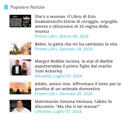
Popolare Notizie
She's a woman. Il Libro di Ezio
Guaitamacchi.Storie di coraggio, orgoglio,
amore e (dis)onore di 33 regine della
musica
Promo Libri
,
Marzo 08, 2024
Belen, la gatta che mi ha cambiato la vita
Promo Libri
,
Gennaio 28, 2024
Margot Robbie incinta, la star di Barbie
aspetterebbe il primo figlio dal marito
Tom Ackerley
Attualità
,
Luglio 07, 2024
Addio, amico mio. Affrontare il lutto per la
perdita di un animale domestico
Promo Libri
,
Gennaio 28, 2024
Matrimonio Simona Ventura, l’abito fa
discutere: “Ma che ti sei messa?”
Lifestyle
,
Luglio 07, 2024