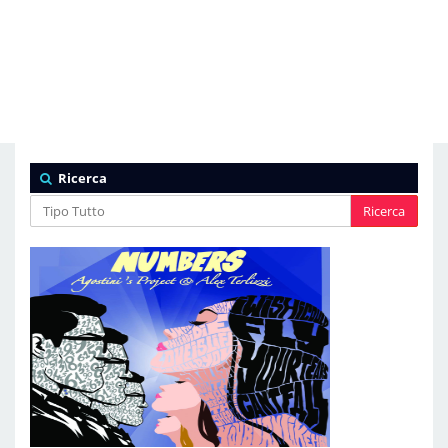
Ricerca
Ricerca