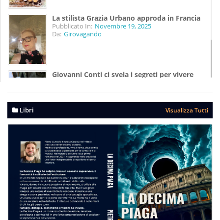
La stilista Grazia Urbano approda in Francia
Pubblicato In:
Novembre 19, 2025
Da:
Girovagando
Giovanni Conti ci svela i segreti per vivere
meglio
Pubblicato In:
Agosto 07, 2025
Da:
Girovagando
Libri
Visualizza Tutti