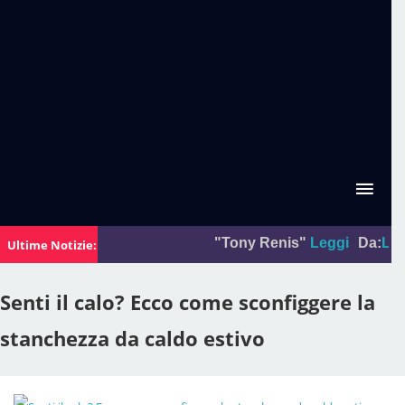
"Tony Renis"
Leggi
Da:
La foto 
Ultime Notizie:
Senti il calo? Ecco come sconfiggere la
stanchezza da caldo estivo