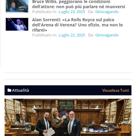
Bruce Willis, peggiorano le condizioni
dell’attore: non può più parlare né muoversi
Pubblicato In:
Luglio 23, 2025
Da:
Girovagando
Alan Sorrenti: «La Rolls Royce sul palco
dell'Arena di Verona? Uno sfizio, ma non lo
rifarei»
Pubblicato In:
Luglio 22, 2025
Da:
Girovagando
Attualità
Visualizza Tutti