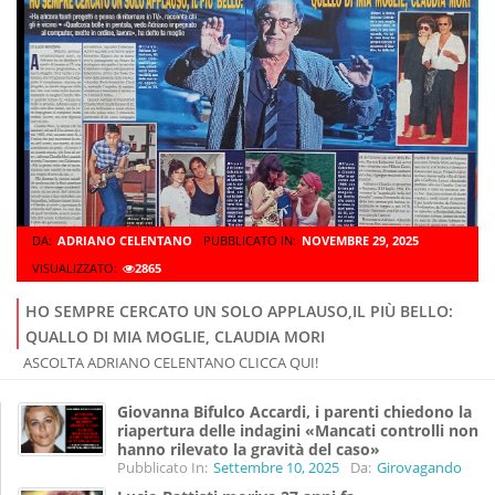
DA:
ADRIANO CELENTANO
PUBBLICATO IN:
NOVEMBRE 29, 2025
VISUALIZZATO:
2865
HO SEMPRE CERCATO UN SOLO APPLAUSO,IL PIÙ BELLO:
QUALLO DI MIA MOGLIE, CLAUDIA MORI
ASCOLTA ADRIANO CELENTANO CLICCA QUI!
Giovanna Bifulco Accardi, i parenti chiedono la
riapertura delle indagini «Mancati controlli non
hanno rilevato la gravità del caso»
Pubblicato In:
Settembre 10, 2025
Da:
Girovagando