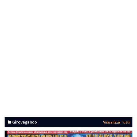
Girovagando
Visualizza Tutti