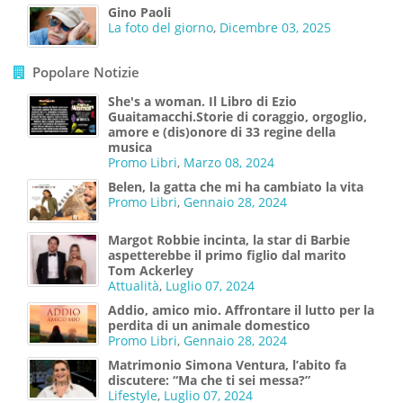
Gino Paoli
La foto del giorno
,
Dicembre 03, 2025
Popolare Notizie
She's a woman. Il Libro di Ezio
Guaitamacchi.Storie di coraggio, orgoglio,
amore e (dis)onore di 33 regine della
musica
Promo Libri
,
Marzo 08, 2024
Belen, la gatta che mi ha cambiato la vita
Promo Libri
,
Gennaio 28, 2024
Margot Robbie incinta, la star di Barbie
aspetterebbe il primo figlio dal marito
Tom Ackerley
Attualità
,
Luglio 07, 2024
Addio, amico mio. Affrontare il lutto per la
perdita di un animale domestico
Promo Libri
,
Gennaio 28, 2024
Matrimonio Simona Ventura, l’abito fa
discutere: “Ma che ti sei messa?”
Lifestyle
,
Luglio 07, 2024