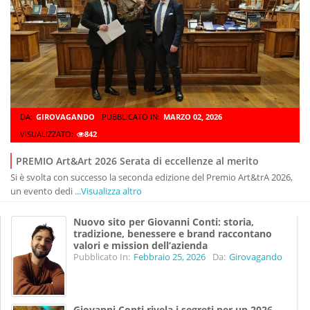
DA:
GIROVAGANDO
PUBBLICATO IN:
MARZO 02, 2026
VISUALIZZATO:
842
PREMIO Art&Art 2026 Serata di eccellenze al merito
Si è svolta con successo la seconda edizione del Premio Art&trA 2026,
un evento dedi
...Visualizza altro
Nuovo sito per Giovanni Conti: storia,
tradizione, benessere e brand raccontano
valori e mission dell’azienda
Pubblicato In:
Febbraio 25, 2026
Da:
Girovagando
Giovanni Conti rivela i segreti per un 2026