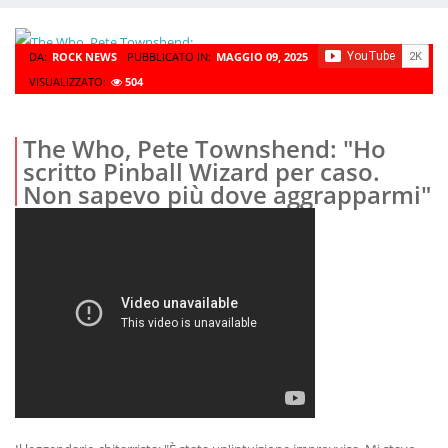
DA:
ROCK NEWS
PUBBLICATO IN:
MAGGIO 09, 2025
VISUALIZZATO:
504
The Who, Pete Townshend: "Ho
scritto Pinball Wizard per caso.
Non sapevo più dove aggrapparmi"