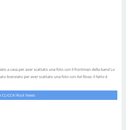
ciato a casa per aver scattato una foto con il frontman della band Lo
to licenziato per aver scattato una foto con Axl Rose. Il fatto è
 CLICCA! Rock News