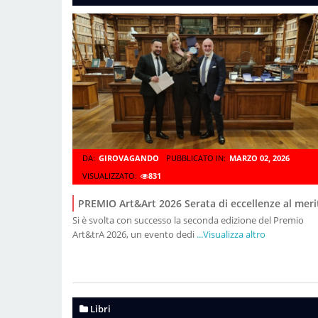
DA:
GIROVAGANDO
PUBBLICATO IN:
MARZO 02, 2026
VISUALIZZATO:
831
PREMIO Art&Art 2026 Serata di eccellenze al meri
Si è svolta con successo la seconda edizione del Premio
Art&trA 2026, un evento dedi
...Visualizza altro
Libri