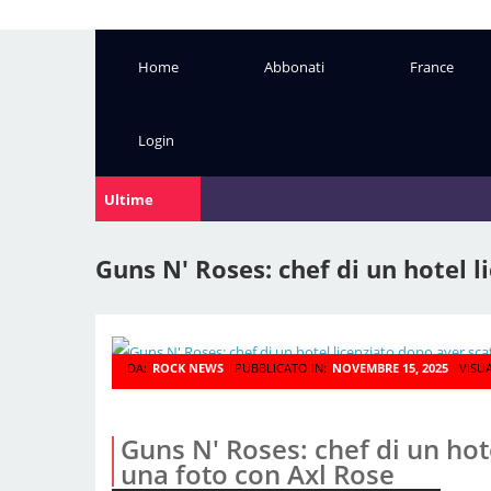
Home
Abbonati
France
Login
Ultime
Notizie:
Guns N' Roses: chef di un hotel 
DA:
ROCK NEWS
PUBBLICATO IN:
NOVEMBRE 15, 2025
VISU
Guns N' Roses: chef di un hot
una foto con Axl Rose