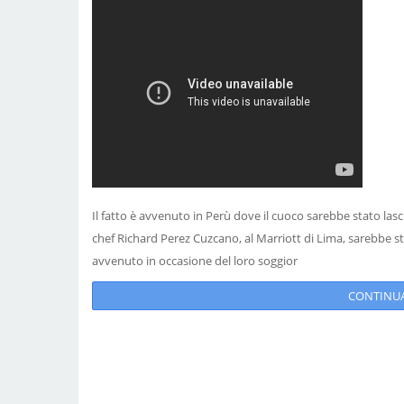
Il fatto è avvenuto in Perù dove il cuoco sarebbe stato las
chef Richard Perez Cuzcano, al Marriott di Lima, sarebbe sta
avvenuto in occasione del loro soggior
CONTINUA