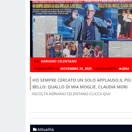
DA:
ADRIANO CELENTANO
PUBBLICATO IN:
NOVEMBRE 29, 2025
VISUALIZZATO:
2854
HO SEMPRE CERCATO UN SOLO APPLAUSO,IL PIÙ
BELLO: QUALLO DI MIA MOGLIE, CLAUDIA MORI
ASCOLTA ADRIANO CELENTANO CLICCA QUI!
Attualità