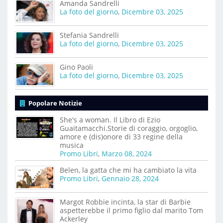
Amanda Sandrelli
La foto del giorno
,
Dicembre 03, 2025
Stefania Sandrelli
La foto del giorno
,
Dicembre 03, 2025
Gino Paoli
La foto del giorno
,
Dicembre 03, 2025
Popolare Notizie
She's a woman. Il Libro di Ezio
Guaitamacchi.Storie di coraggio, orgoglio,
amore e (dis)onore di 33 regine della
musica
Promo Libri
,
Marzo 08, 2024
Belen, la gatta che mi ha cambiato la vita
Promo Libri
,
Gennaio 28, 2024
Margot Robbie incinta, la star di Barbie
aspetterebbe il primo figlio dal marito Tom
Ackerley