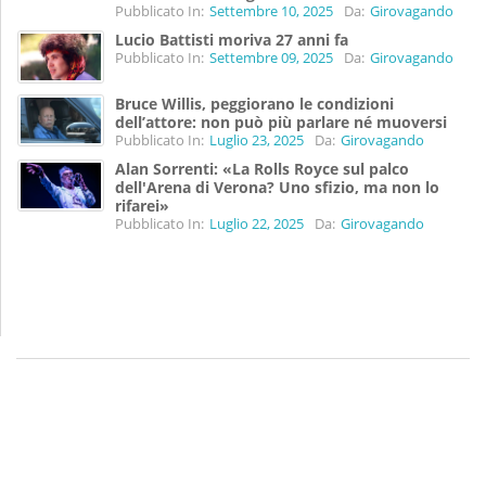
Pubblicato In:
Settembre 10, 2025
Da:
Girovagando
Lucio Battisti moriva 27 anni fa
Pubblicato In:
Settembre 09, 2025
Da:
Girovagando
Bruce Willis, peggiorano le condizioni
dell’attore: non può più parlare né muoversi
Pubblicato In:
Luglio 23, 2025
Da:
Girovagando
Alan Sorrenti: «La Rolls Royce sul palco
dell'Arena di Verona? Uno sfizio, ma non lo
rifarei»
Pubblicato In:
Luglio 22, 2025
Da:
Girovagando