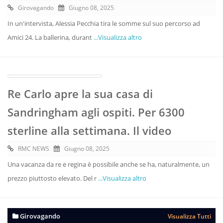
Girovagando
Giugno 08, 2025
In un'intervista, Alessia Pecchia tira le somme sul suo percorso ad
Amici 24. La ballerina, durant
...Visualizza altro
Re Carlo apre la sua casa di
Sandringham agli ospiti. Per 6300
sterline alla settimana. Il video
RMC NEWS
Giugno 08, 2025
Una vacanza da re e regina è possibile anche se ha, naturalmente, un
prezzo piuttosto elevato. Del r
...Visualizza altro
Girovagando
Visualizza Tutti