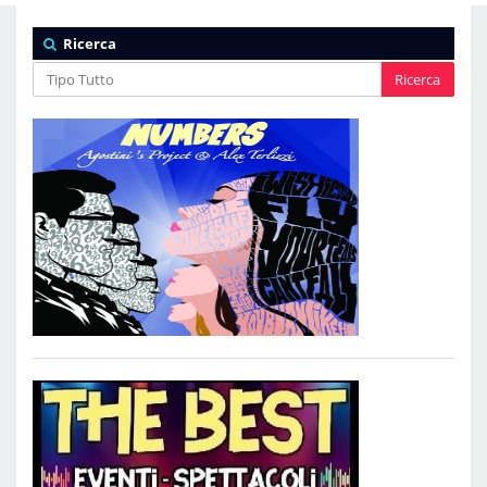
Ricerca
Ricerca