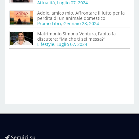
Attualità
,
Luglio 07, 2024
Addio, amico mio. Affrontare il lutto per la
perdita di un animale domestico
Promo Libri
,
Gennaio 28, 2024
Matrimonio Simona Ventura, l’abito fa
discutere: “Ma che ti sei messa?”
Lifestyle
,
Luglio 07, 2024
Seguici su