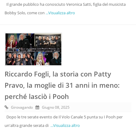
Il grande pubblico ha conosciuto Veronica Satti, figlia del musicista
Bobby Solo, come con
...Visualizza altro
Riccardo Fogli, la storia con Patty
Pravo, la moglie di 31 anni in meno:
perché lasciò i Pooh
Girovagando
Giugno 08, 2025
Dopo le tre serate evento de Il Volo Canale 5 punta su I Pooh per
un'altra grande serata di
...Visualizza altro