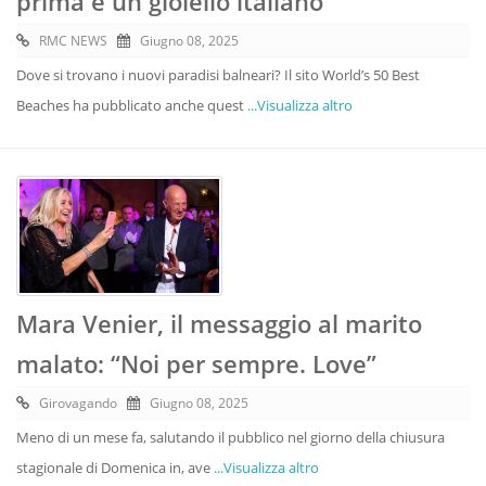
prima è un gioiello italiano
RMC NEWS
Giugno 08, 2025
Dove si trovano i nuovi paradisi balneari? Il sito World’s 50 Best
Beaches ha pubblicato anche quest
...Visualizza altro
Mara Venier, il messaggio al marito
malato: “Noi per sempre. Love”
Girovagando
Giugno 08, 2025
Meno di un mese fa, salutando il pubblico nel giorno della chiusura
stagionale di Domenica in, ave
...Visualizza altro