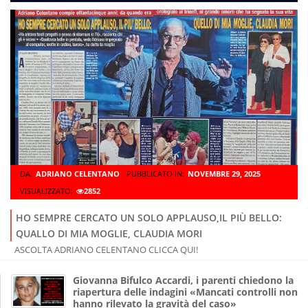
DA:
ADRIANO CELENTANO
PUBBLICATO IN:
NOVEMBRE 29, 2025
VISUALIZZATO:
2852
HO SEMPRE CERCATO UN SOLO APPLAUSO,IL PIÙ BELLO:
QUALLO DI MIA MOGLIE, CLAUDIA MORI
ASCOLTA ADRIANO CELENTANO CLICCA QUI!
Giovanna Bifulco Accardi, i parenti chiedono la
riapertura delle indagini «Mancati controlli non
hanno rilevato la gravità del caso»