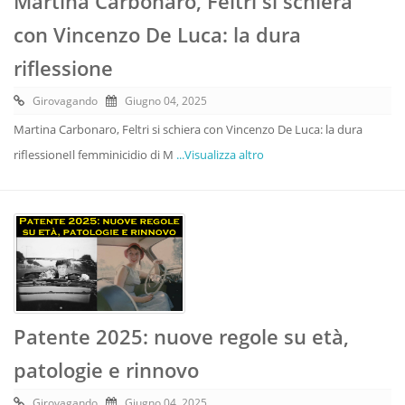
Martina Carbonaro, Feltri si schiera
con Vincenzo De Luca: la dura
riflessione
Girovagando
Giugno 04, 2025
Martina Carbonaro, Feltri si schiera con Vincenzo De Luca: la dura
riflessioneIl femminicidio di M
...Visualizza altro
Patente 2025: nuove regole su età,
patologie e rinnovo
Girovagando
Giugno 04, 2025