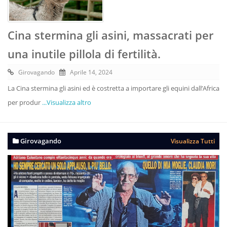
Cina stermina gli asini, massacrati per
una inutile pillola di fertilità.
Girovagando
Aprile 14, 2024
La Cina stermina gli asini ed è costretta a importare gli equini dall’Africa
per produr
...Visualizza altro
Girovagando
Visualizza Tutti