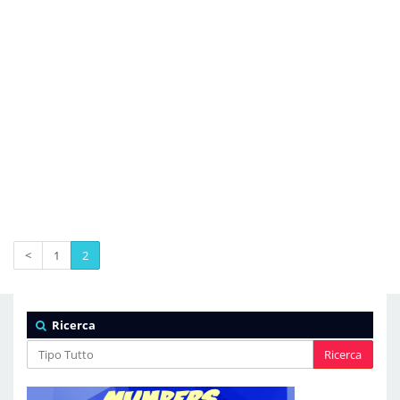
<
1
2
Ricerca
Ricerca