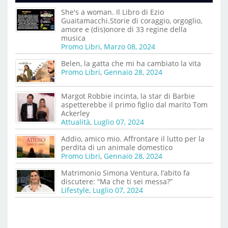
She's a woman. Il Libro di Ezio
Guaitamacchi.Storie di coraggio, orgoglio,
amore e (dis)onore di 33 regine della
musica
Promo Libri
,
Marzo 08, 2024
Belen, la gatta che mi ha cambiato la vita
Promo Libri
,
Gennaio 28, 2024
Margot Robbie incinta, la star di Barbie
aspetterebbe il primo figlio dal marito Tom
Ackerley
Attualità
,
Luglio 07, 2024
Addio, amico mio. Affrontare il lutto per la
perdita di un animale domestico
Promo Libri
,
Gennaio 28, 2024
Matrimonio Simona Ventura, l’abito fa
discutere: “Ma che ti sei messa?”
Lifestyle
,
Luglio 07, 2024