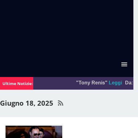
"Tony Renis"
Leggi
Da:
La fot
Ultime Notizie:
Giugno 18, 2025