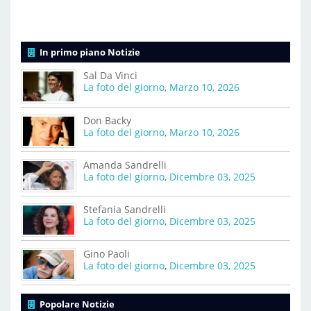
In primo piano Notizie
Sal Da Vinci
La foto del giorno
,
Marzo 10, 2026
Don Backy
La foto del giorno
,
Marzo 10, 2026
Amanda Sandrelli
La foto del giorno
,
Dicembre 03, 2025
Stefania Sandrelli
La foto del giorno
,
Dicembre 03, 2025
Gino Paoli
La foto del giorno
,
Dicembre 03, 2025
Popolare Notizie