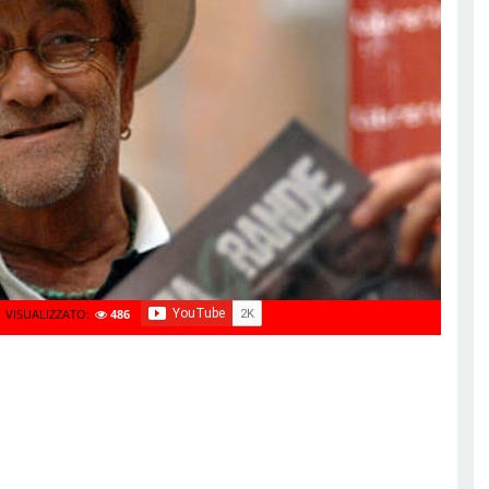
VISUALIZZATO:
486