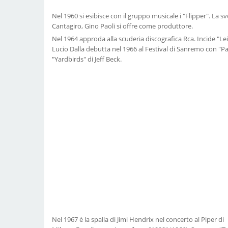
Nel 1960 si esibisce con il gruppo musicale i "Flipper". La 
Cantagiro, Gino Paoli si offre come produttore.
Nel 1964 approda alla scuderia discografica Rca. Incide "Le
Lucio Dalla debutta nel 1966 al Festival di Sanremo con "Paf
"Yardbirds" di Jeff Beck.
Nel 1967 è la spalla di Jimi Hendrix nel concerto al Piper di