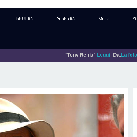
Link Utilità
Pubblicità
Music
St
"Tony Renis"
Leggi
Da:
La foto del giorno
Pub