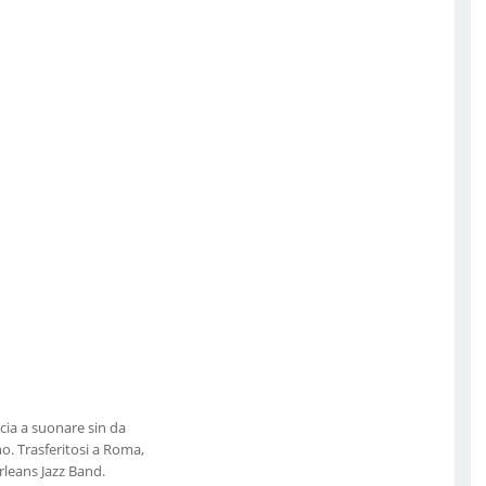
cia a suonare sin da
no. Trasferitosi a Roma,
leans Jazz Band.