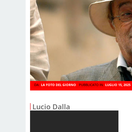
DA:
LA FOTO DEL GIORNO
PUBBLICATO IN:
LUGLIO 15, 2025
Lucio Dalla