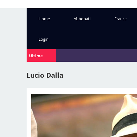
Home
Abbonati
France
Login
Ultime
Notizie:
Lucio Dalla