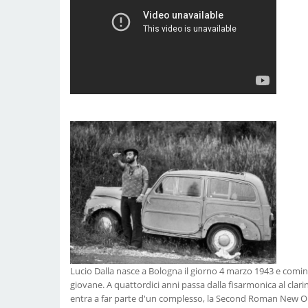
Lucio Dalla nasce a Bologna il giorno 4 marzo 1943 e comin
giovane. A quattordici anni passa dalla fisarmonica al clari
entra a far parte d'un complesso, la Second Roman New Or