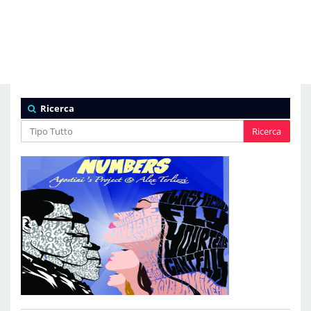
Ricerca
Ricerca