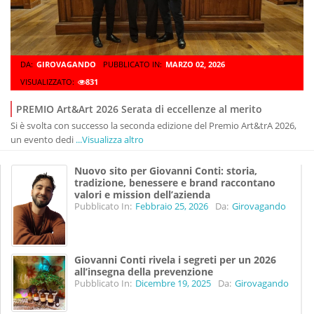
DA:
GIROVAGANDO
PUBBLICATO IN:
MARZO 02, 2026
VISUALIZZATO:
831
PREMIO Art&Art 2026 Serata di eccellenze al merito
Si è svolta con successo la seconda edizione del Premio Art&trA 2026,
un evento dedi
...Visualizza altro
Nuovo sito per Giovanni Conti: storia,
tradizione, benessere e brand raccontano
valori e mission dell’azienda
Pubblicato In:
Febbraio 25, 2026
Da:
Girovagando
Giovanni Conti rivela i segreti per un 2026
all’insegna della prevenzione
Pubblicato In:
Dicembre 19, 2025
Da:
Girovagando