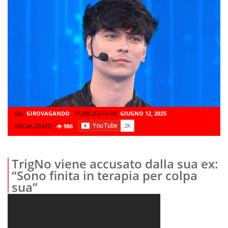
DA:
GIROVAGANDO
PUBBLICATO IN:
GIUGNO 12, 2025
VISUALIZZATO:
986
TrigNo viene accusato dalla sua ex:
“Sono finita in terapia per colpa
sua”