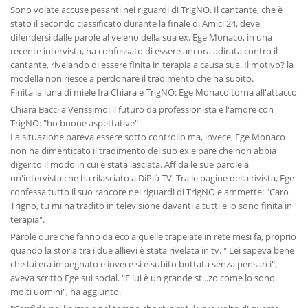
Sono volate accuse pesanti nei riguardi di TrigNO. Il cantante, che è
stato il secondo classificato durante la finale di Amici 24, deve
difendersi dalle parole al veleno della sua ex. Ege Monaco, in una
recente intervista, ha confessato di essere ancora adirata contro il
cantante, rivelando di essere finita in terapia a causa sua. Il motivo? la
modella non riesce a perdonare il tradimento che ha subìto.
Finita la luna di miele fra Chiara e TrigNO: Ege Monaco torna all'attacco
Chiara Bacci a Verissimo: il futuro da professionista e l'amore con
TrigNO: "ho buone aspettative"
La situazione pareva essere sotto controllo ma, invece, Ege Monaco
non ha dimenticato il tradimento del suo ex e pare che non abbia
digerito il modo in cui è stata lasciata. Affida le sue parole a
un'intervista che ha rilasciato a DiPiù TV. Tra le pagine della rivista, Ege
confessa tutto il suo rancore nei riguardi di TrigNO e ammette: "Caro
Trigno, tu mi ha tradito in televisione davanti a tutti e io sono finita in
terapia".
Parole dure che fanno da eco a quelle trapelate in rete mesi fa, proprio
quando la storia tra i due allievi è stata rivelata in tv. " Lei sapeva bene
che lui era impegnato e invece si è subito buttata senza pensarci",
aveva scritto Ege sui social. "E lui è un grande st...zo come lo sono
molti uomini", ha aggiunto.