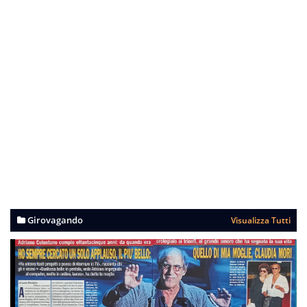
Girovagando
Visualizza Tutti