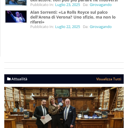
Pubblicato In:
Luglio 23, 2025
Da:
Girovagando
Alan Sorrenti: «La Rolls Royce sul palco
dell'Arena di Verona? Uno sfizio, ma non lo
rifarei»
Pubblicato In:
Luglio 22, 2025
Da:
Girovagando
Attualità
Visualizza Tutti