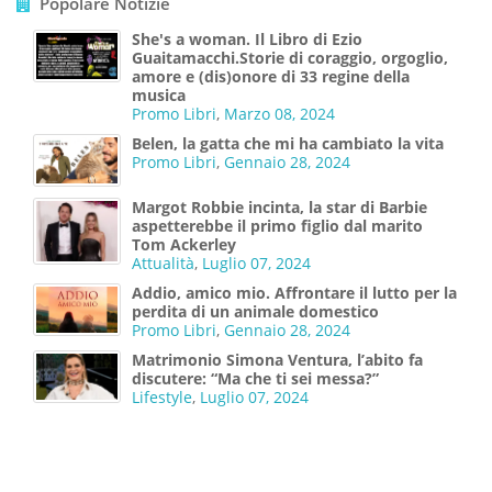
Popolare Notizie
She's a woman. Il Libro di Ezio
Guaitamacchi.Storie di coraggio, orgoglio,
amore e (dis)onore di 33 regine della
musica
Promo Libri
,
Marzo 08, 2024
Belen, la gatta che mi ha cambiato la vita
Promo Libri
,
Gennaio 28, 2024
Margot Robbie incinta, la star di Barbie
aspetterebbe il primo figlio dal marito
Tom Ackerley
Attualità
,
Luglio 07, 2024
Addio, amico mio. Affrontare il lutto per la
perdita di un animale domestico
Promo Libri
,
Gennaio 28, 2024
Matrimonio Simona Ventura, l’abito fa
discutere: “Ma che ti sei messa?”
Lifestyle
,
Luglio 07, 2024