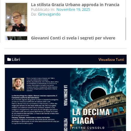
La stilista Grazia Urbano approda in Francia
Pubblicato In:
Novembre 19, 2025
Da:
Girovagando
Giovanni Conti ci svela i segreti per vivere
meglio
Pubblicato In:
Agosto 07, 2025
Da:
Girovagando
Libri
Visualizza Tutti