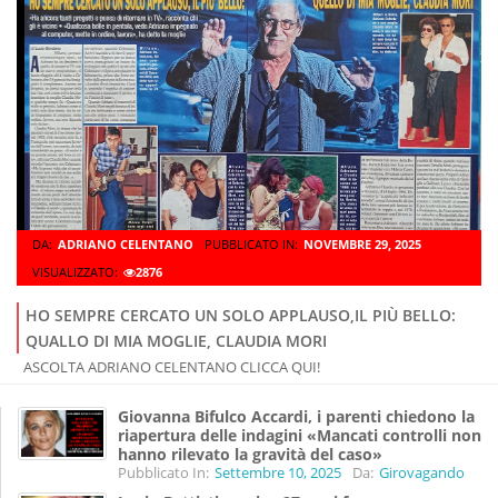
DA:
ADRIANO CELENTANO
PUBBLICATO IN:
NOVEMBRE 29, 2025
VISUALIZZATO:
2876
HO SEMPRE CERCATO UN SOLO APPLAUSO,IL PIÙ BELLO:
QUALLO DI MIA MOGLIE, CLAUDIA MORI
ASCOLTA ADRIANO CELENTANO CLICCA QUI!
Giovanna Bifulco Accardi, i parenti chiedono la
riapertura delle indagini «Mancati controlli non
hanno rilevato la gravità del caso»
Pubblicato In:
Settembre 10, 2025
Da:
Girovagando