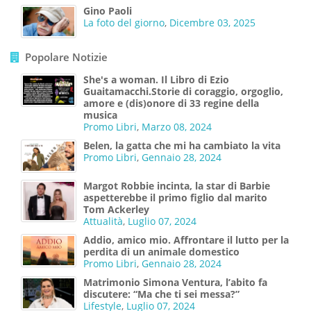
Gino Paoli
La foto del giorno
,
Dicembre 03, 2025
Popolare Notizie
She's a woman. Il Libro di Ezio
Guaitamacchi.Storie di coraggio, orgoglio,
amore e (dis)onore di 33 regine della
musica
Promo Libri
,
Marzo 08, 2024
Belen, la gatta che mi ha cambiato la vita
Promo Libri
,
Gennaio 28, 2024
Margot Robbie incinta, la star di Barbie
aspetterebbe il primo figlio dal marito
Tom Ackerley
Attualità
,
Luglio 07, 2024
Addio, amico mio. Affrontare il lutto per la
perdita di un animale domestico
Promo Libri
,
Gennaio 28, 2024
Matrimonio Simona Ventura, l’abito fa
discutere: “Ma che ti sei messa?”
Lifestyle
,
Luglio 07, 2024