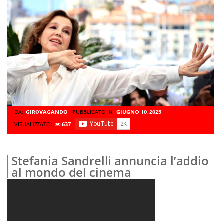
DA:
GIROVAGANDO
PUBBLICATO IN:
GIUGNO 10, 2025
VISUALIZZATO:
637
Stefania Sandrelli annuncia l’addio
al mondo del cinema