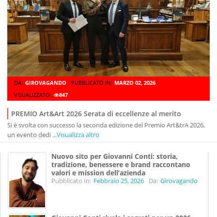
DA:
GIROVAGANDO
PUBBLICATO IN:
MARZO 02, 2026
VISUALIZZATO:
847
PREMIO Art&Art 2026 Serata di eccellenze al merito
Si è svolta con successo la seconda edizione del Premio Art&trA 2026,
un evento dedi
...Visualizza altro
Nuovo sito per Giovanni Conti: storia,
tradizione, benessere e brand raccontano
valori e mission dell’azienda
Pubblicato In:
Febbraio 25, 2026
Da:
Girovagando