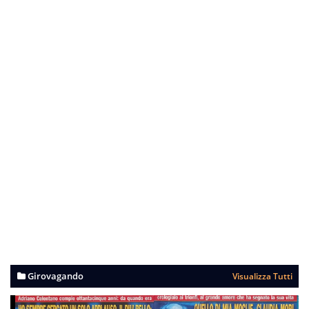
Girovagando
Visualizza Tutti