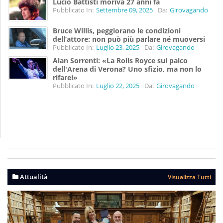
Lucio Battisti moriva 27 anni fa
Pubblicato In:
Settembre 09, 2025
Da:
Girovagando
Bruce Willis, peggiorano le condizioni
dell’attore: non può più parlare né muoversi
Pubblicato In:
Luglio 23, 2025
Da:
Girovagando
Alan Sorrenti: «La Rolls Royce sul palco
dell'Arena di Verona? Uno sfizio, ma non lo
rifarei»
Pubblicato In:
Luglio 22, 2025
Da:
Girovagando
Attualità
Visualizza Tutti