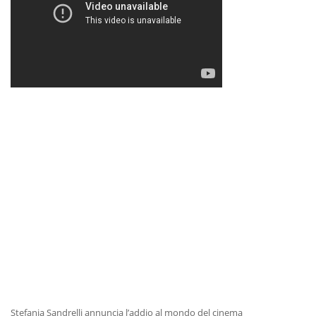
Stefania Sandrelli annuncia l’addio al mondo del cinema