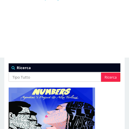
Ricerca
Ricerca