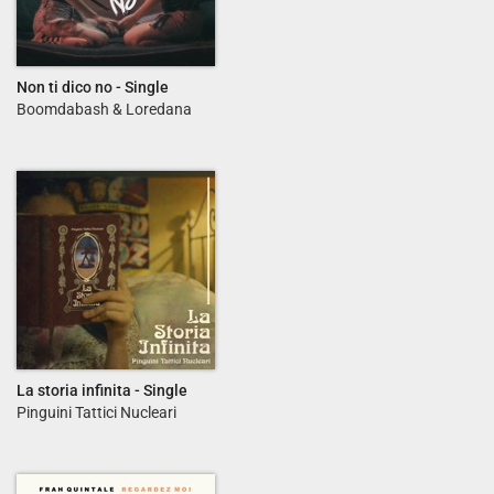
Non ti dico no - Single
Boomdabash & Loredana
Bertè
La storia infinita - Single
Pinguini Tattici Nucleari