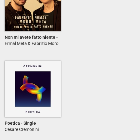
Non mi avete fatto niente -
Single
Ermal Meta & Fabrizio Moro
Poetica - Single
Cesare Cremonini