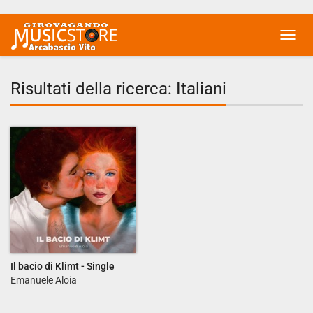
Toggl
navig
Risultati della ricerca: Italiani
Il bacio di Klimt - Single
Emanuele Aloia