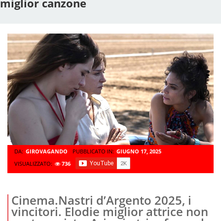
miglior canzone
DA:
GIROVAGANDO
PUBBLICATO IN:
GIUGNO 17, 2025
VISUALIZZATO:
736
Cinema.Nastri d’Argento 2025, i
vincitori. Elodie miglior attrice non