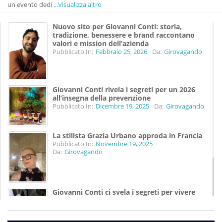
un evento dedi
...Visualizza altro
Nuovo sito per Giovanni Conti: storia,
tradizione, benessere e brand raccontano
valori e mission dell’azienda
Pubblicato In:
Febbraio 25, 2026
Da:
Girovagando
Giovanni Conti rivela i segreti per un 2026
all’insegna della prevenzione
Pubblicato In:
Dicembre 19, 2025
Da:
Girovagando
La stilista Grazia Urbano approda in Francia
Pubblicato In:
Novembre 19, 2025
Da:
Girovagando
Giovanni Conti ci svela i segreti per vivere
meglio
Pubblicato In:
Agosto 07, 2025
Da:
Girovagando