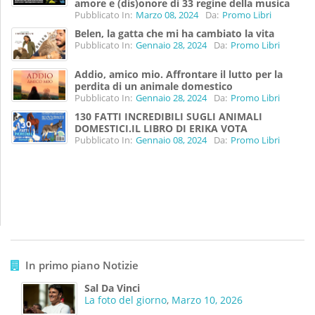
amore e (dis)onore di 33 regine della musica
Pubblicato In:
Marzo 08, 2024
Da:
Promo Libri
Belen, la gatta che mi ha cambiato la vita
Pubblicato In:
Gennaio 28, 2024
Da:
Promo Libri
Addio, amico mio. Affrontare il lutto per la
perdita di un animale domestico
Pubblicato In:
Gennaio 28, 2024
Da:
Promo Libri
130 FATTI INCREDIBILI SUGLI ANIMALI
DOMESTICI.IL LIBRO DI ERIKA VOTA
Pubblicato In:
Gennaio 08, 2024
Da:
Promo Libri
In primo piano Notizie
Sal Da Vinci
La foto del giorno
,
Marzo 10, 2026