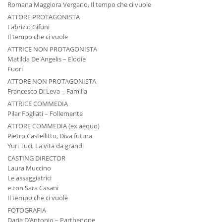
Romana Maggiora Vergano, Il tempo che ci vuole
ATTORE PROTAGONISTA
Fabrizio Gifuni
Il tempo che ci vuole
ATTRICE NON PROTAGONISTA
Matilda De Angelis – Elodie
Fuori
ATTORE NON PROTAGONISTA
Francesco Di Leva – Familia
ATTRICE COMMEDIA
Pilar Fogliati – Follemente
ATTORE COMMEDIA (ex aequo)
Pietro Castellitto, Diva futura
Yuri Tuci, La vita da grandi
CASTING DIRECTOR
Laura Muccino
Le assaggiatrici
e con Sara Casani
Il tempo che ci vuole
FOTOGRAFIA
Daria D’Antonio – Parthenope