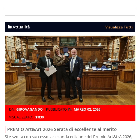
Attualità
Visualizza Tutti
DA:
GIROVAGANDO
PUBBLICATO IN:
MARZO 02, 2026
VISUALIZZATO:
830
PREMIO Art&Art 2026 Serata di eccellenze al merito
Si è svolta con successo la seconda edizione del Premio Art&trA 2026,