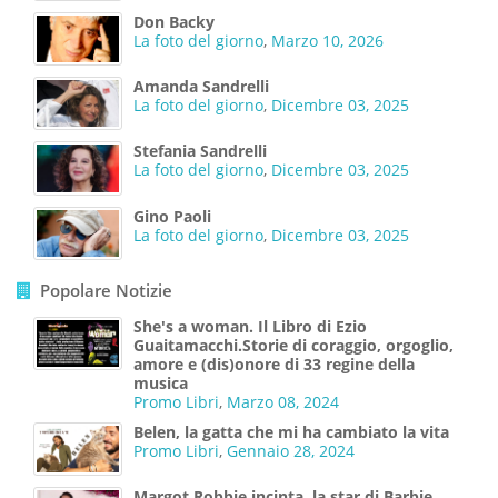
Don Backy
La foto del giorno
,
Marzo 10, 2026
Amanda Sandrelli
La foto del giorno
,
Dicembre 03, 2025
Stefania Sandrelli
La foto del giorno
,
Dicembre 03, 2025
Gino Paoli
La foto del giorno
,
Dicembre 03, 2025
Popolare Notizie
She's a woman. Il Libro di Ezio
Guaitamacchi.Storie di coraggio, orgoglio,
amore e (dis)onore di 33 regine della
musica
Promo Libri
,
Marzo 08, 2024
Belen, la gatta che mi ha cambiato la vita
Promo Libri
,
Gennaio 28, 2024
Margot Robbie incinta, la star di Barbie