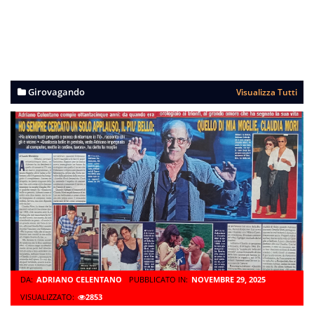
Girovagando
Visualizza Tutti
DA:
ADRIANO CELENTANO
PUBBLICATO IN:
NOVEMBRE 29, 2025
VISUALIZZATO:
2853