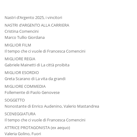
Nastri d’Argento 2025, i vincitori
NASTRI d’ARGENTO ALLA CARRIERA
Cristina Comencini
Marco Tullio Giordana
MIGLIOR FILM
Il tempo che ci vuole di Francesca Comencini
MIGLIORE REGIA
Gabriele Mainetti di La città proibita
MIGLIOR ESORDIO
Greta Scarano di La vita da grandi
MIGLIORE COMMEDIA
Follemente di Paolo Genovese
SOGGETTO
Nonostante di Enrico Audenino, Valerio Mastandrea
SCENEGGIATURA
Il tempo che ci vuole di Francesca Comencini
ATTRICE PROTAGONISTA (ex aequo)
Valeria Golino, Fuori