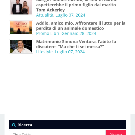
aspetterebbe il primo figlio dal marito
Tom Ackerley
Attualità
,
Luglio 07, 2024
Addio, amico mio. Affrontare il lutto per la
perdita di un animale domestico
Promo Libri
,
Gennaio 28, 2024
Matrimonio Simona Ventura, l’abito fa
discutere: “Ma che ti sei messa?”
Lifestyle
,
Luglio 07, 2024
Ricerca
Ricerca